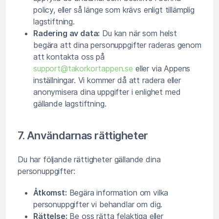
policy, eller så länge som krävs enligt tillämplig
lagstiftning.
Radering av data:
Du kan när som helst
begära att dina personuppgifter raderas genom
att kontakta oss på
support@takorkortappen.se
eller via Appens
inställningar. Vi kommer då att radera eller
anonymisera dina uppgifter i enlighet med
gällande lagstiftning.
7. Användarnas rättigheter
Du har följande rättigheter gällande dina
personuppgifter:
Åtkomst:
Begära information om vilka
personuppgifter vi behandlar om dig.
Rättelse:
Be oss rätta felaktiga eller