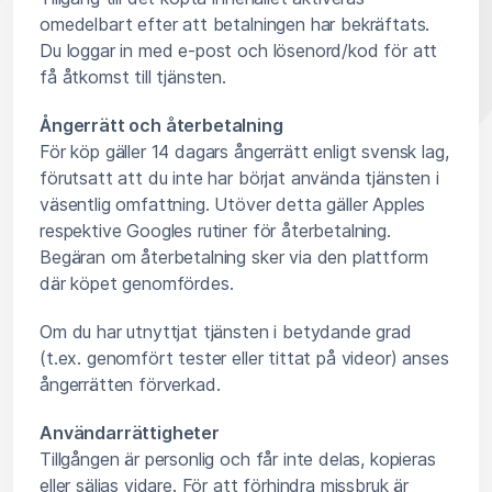
omedelbart efter att betalningen har bekräftats.
Du loggar in med e-post och lösenord/kod för att
få åtkomst till tjänsten.
Ångerrätt och återbetalning
För köp gäller 14 dagars ångerrätt enligt svensk lag,
förutsatt att du inte har börjat använda tjänsten i
väsentlig omfattning. Utöver detta gäller Apples
respektive Googles rutiner för återbetalning.
Begäran om återbetalning sker via den plattform
där köpet genomfördes.
Om du har utnyttjat tjänsten i betydande grad
(t.ex. genomfört tester eller tittat på videor) anses
ångerrätten förverkad.
Användarrättigheter
Tillgången är personlig och får inte delas, kopieras
eller säljas vidare. För att förhindra missbruk är