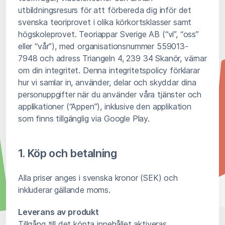
utbildningsresurs för att förbereda dig inför det
svenska teoriprovet i olika körkortsklasser samt
högskoleprovet. Teoriappar Sverige AB (“vi”, “oss”
eller “vår”), med organisationsnummer 559013-
7948 och adress Triangeln 4, 239 34 Skanör, värnar
om din integritet. Denna integritetspolicy förklarar
hur vi samlar in, använder, delar och skyddar dina
personuppgifter när du använder våra tjänster och
applikationer (“Appen”), inklusive den applikation
som finns tillgänglig via Google Play.
1. Köp och betalning
Alla priser anges i svenska kronor (SEK) och
inkluderar gällande moms.
Leverans av produkt
Tillgång till det köpta innehållet aktiveras