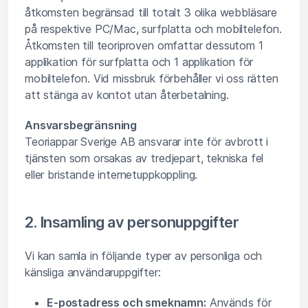
åtkomsten begränsad till totalt 3 olika webbläsare
på respektive PC/Mac, surfplatta och mobiltelefon.
Åtkomsten till teoriproven omfattar dessutom 1
applikation för surfplatta och 1 applikation för
mobiltelefon. Vid missbruk förbehåller vi oss rätten
att stänga av kontot utan återbetalning.
Ansvarsbegränsning
Teoriappar Sverige AB ansvarar inte för avbrott i
tjänsten som orsakas av tredjepart, tekniska fel
eller bristande internetuppkoppling.
2. Insamling av personuppgifter
Vi kan samla in följande typer av personliga och
känsliga användaruppgifter:
E-postadress och smeknamn:
Används för