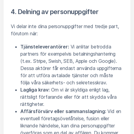
4. Delning av personuppgifter
Vi delar inte dina personuppgifter med tredje part,
förutom när:
Tjänsteleverantörer:
Vi anlitar betrodda
partners för exempelvis betalningshantering
(t.ex. Stripe, Swish, SEB, Apple och Google).
Dessa aktörer får endast använda uppgifterna
för att utföra avtalade tjänster och måste
följa våra säkerhets- och sekretesskrav.
Lagliga krav:
Om vi är skyldiga enligt lag,
rättsligt förfarande eller för att skydda våra
rättigheter.
Affärsförvärv eller sammanslagning:
Vid en
eventuell företagsöverlåtelse, fusion eller
liknande händelse, kan dina personuppgifter
överföras som en del av affären. Du kommer