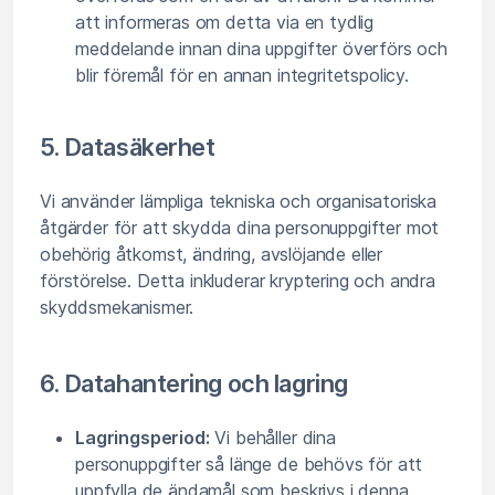
att informeras om detta via en tydlig
meddelande innan dina uppgifter överförs och
blir föremål för en annan integritetspolicy.
5. Datasäkerhet
Vi använder lämpliga tekniska och organisatoriska
åtgärder för att skydda dina personuppgifter mot
obehörig åtkomst, ändring, avslöjande eller
förstörelse. Detta inkluderar kryptering och andra
skyddsmekanismer.
6. Datahantering och lagring
Lagringsperiod:
Vi behåller dina
personuppgifter så länge de behövs för att
uppfylla de ändamål som beskrivs i denna