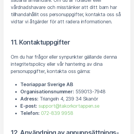
sådana användare. Om du är förälder eller
vårdnadshavare och misstänker att ditt barn har
tillhandahållit oss personuppgifter, kontakta oss så
vidtar vi åtgärder för att radera informationen.
11. Kontaktuppgifter
Om du har frågor eller synpunkter gällande denna
integritetspolicy eller vår hantering av dina
personuppgifter, kontakta oss gärna:
Teoriappar Sverige AB
Organisationsnummer:
559013-7948
Adress:
Triangeln 4, 239 34 Skanör
E-post:
support@takorkortappen.se
Telefon:
072-839 9958
12. Användning av appuppsättnings-