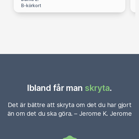
B-körkort
Ibland får man
skryta
.
Det är bättre att skryta om det du har gjort
än om det du ska göra. – Jerome K. Jerome