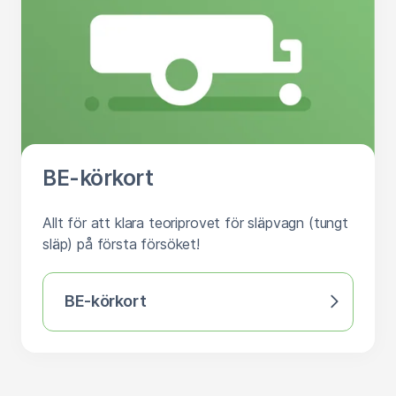
BE-körkort
Allt för att klara teoriprovet för släpvagn (tungt
släp) på första försöket!
BE-körkort