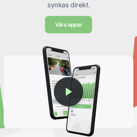
synkas direkt.
Våra appar