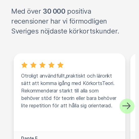
Med över
30 000
positiva
recensioner har vi förmodligen
Sveriges nöjdaste körkortskunder.
Otroligt användfullt,praktiskt och lärorikt
sätt att komma igång med KörkortsTeori.
Rekommenderar starkt till alla som
behöver stöd för teorin eller bara behöver
lite repetition för att hålla sig orienterad.
Dante E.