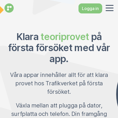
Logga in
Klara
teoriprovet
på
första försöket med vår
app.
Våra appar innehåller allt för att klara
provet hos Trafikverket på första
försöket.
Växla mellan att plugga på dator,
surfplatta och telefon. Din framgång