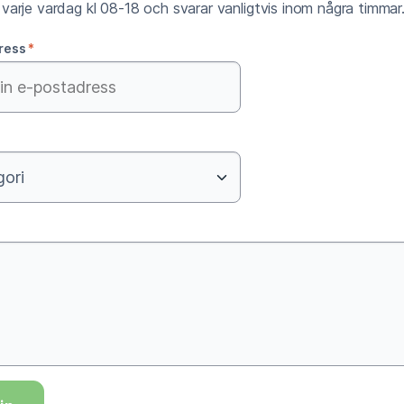
 varje vardag kl 08-18 och svarar vanligtvis inom några timmar
dress
*