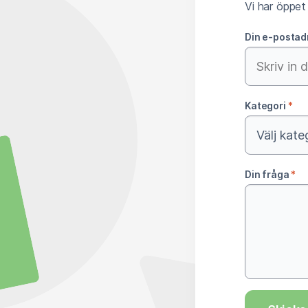
Vi har öppet
Din e-posta
Kategori
*
Din fråga
*