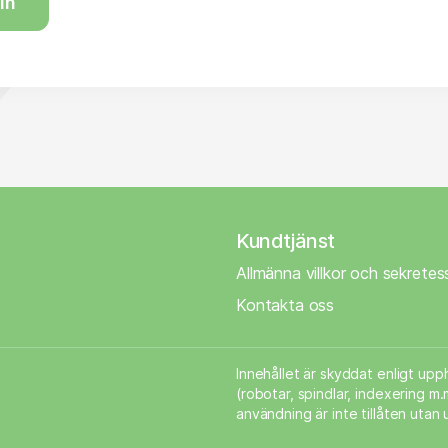
in
Kundtjänst
Allmänna villkor och sekretes
Kontakta oss
Innehållet är skyddat enligt up
(robotar, spindlar, indexering 
användning är inte tillåten utan