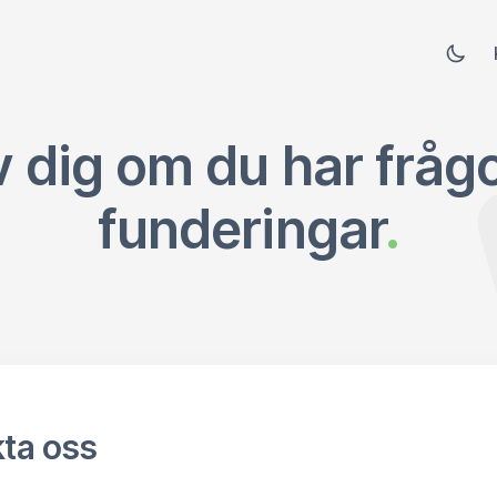
 dig om du har frågo
funderingar
.
ta oss