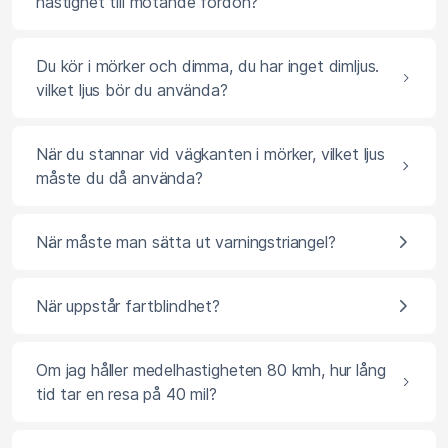
hastighet till mötande fordon?
Du kör i mörker och dimma, du har inget dimljus.
vilket ljus bör du använda?
När du stannar vid vägkanten i mörker, vilket ljus
måste du då använda?
När måste man sätta ut varningstriangel?
När uppstår fartblindhet?
Om jag håller medelhastigheten 80 kmh, hur lång
tid tar en resa på 40 mil?