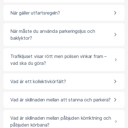
När gäller utfartsregeln?
När måste du använda parkeringsljus och
baklyktor?
Trafikljuset visar rött men polisen vinkar fram –
vad ska du göra?
Vad är ett kollektivkörfält?
Vad är skillnaden mellan att stanna och parkera?
Vad är skillnaden mellan påbjuden körriktning och
påbjuden körbana?