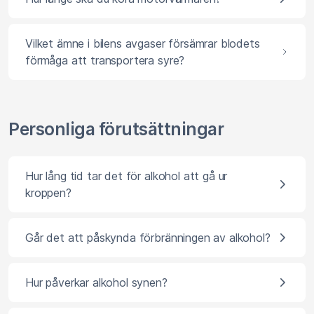
Vilket ämne i bilens avgaser försämrar blodets
förmåga att transportera syre?
Personliga förutsättningar
Hur lång tid tar det för alkohol att gå ur
kroppen?
Går det att påskynda förbränningen av alkohol?
Hur påverkar alkohol synen?