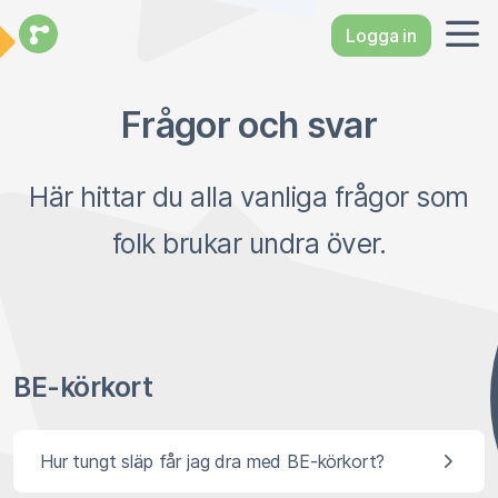
Logga in
Frågor och svar
Här hittar du alla vanliga frågor som
folk brukar undra över.
BE-körkort
Hur tungt släp får jag dra med BE-körkort?