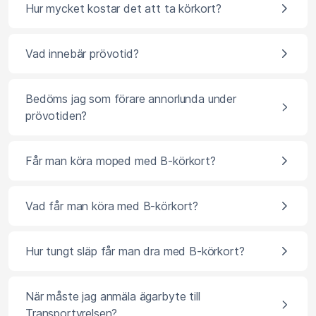
Hur mycket kostar det att ta körkort?
Vad innebär prövotid?
Bedöms jag som förare annorlunda under
prövotiden?
Får man köra moped med B-körkort?
Vad får man köra med B-körkort?
Hur tungt släp får man dra med B-körkort?
När måste jag anmäla ägarbyte till
Transportyrelsen?