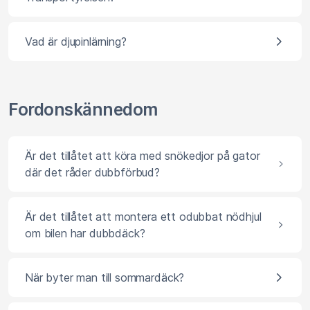
Vad är djupinlärning?
Fordonskännedom
Är det tillåtet att köra med snökedjor på gator
där det råder dubbförbud?
Är det tillåtet att montera ett odubbat nödhjul
om bilen har dubbdäck?
När byter man till sommardäck?