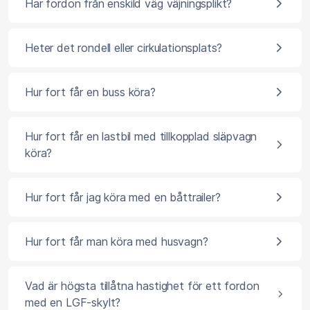
Har fordon från enskild väg väjningsplikt?
Heter det rondell eller cirkulationsplats?
Hur fort får en buss köra?
Hur fort får en lastbil med tillkopplad släpvagn
köra?
Hur fort får jag köra med en båttrailer?
Hur fort får man köra med husvagn?
Vad är högsta tillåtna hastighet för ett fordon
med en LGF-skylt?