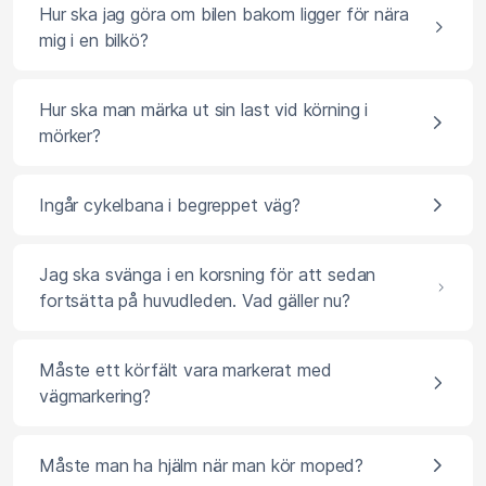
Hur ska jag göra om bilen bakom ligger för nära
mig i en bilkö?
Hur ska man märka ut sin last vid körning i
mörker?
Ingår cykelbana i begreppet väg?
Jag ska svänga i en korsning för att sedan
fortsätta på huvudleden. Vad gäller nu?
Måste ett körfält vara markerat med
vägmarkering?
Måste man ha hjälm när man kör moped?