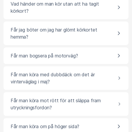
Vad händer om man kör utan att ha tagit
körkort?
Får jag böter om jag har glömt körkortet
hemma?
Får man bogsera på motorväg?
Får man köra med dubbdäck om det är
vinterväglag i maj?
Får man köra mot rött för att släppa fram
utryckningsfordon?
Får man köra om på höger sida?