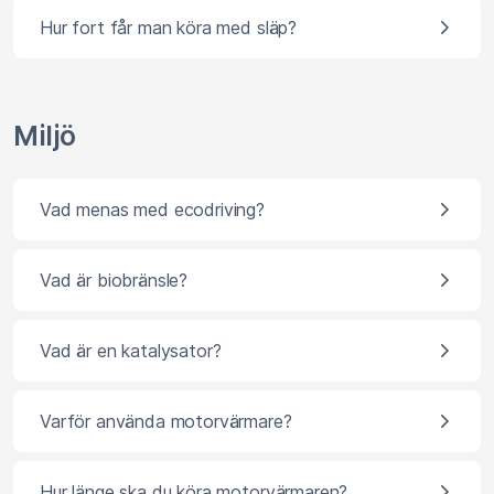
Hur fort får man köra med släp?
Miljö
Vad menas med ecodriving?
Vad är biobränsle?
Vad är en katalysator?
Varför använda motorvärmare?
Hur länge ska du köra motorvärmaren?