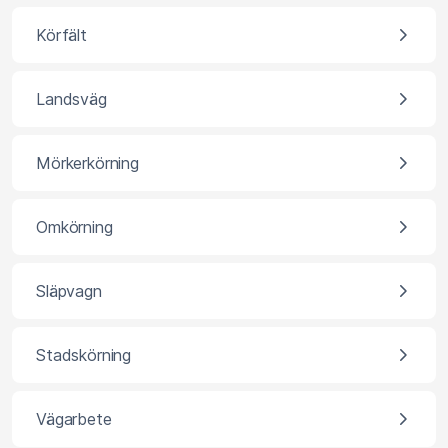
Körfält
Landsväg
Mörkerkörning
Omkörning
Släpvagn
Stadskörning
Vägarbete