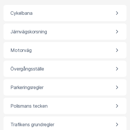
Cykelbana
Järnvägskorsning
Motorväg
Övergångsställe
Parkeringsregler
Polismans tecken
Trafikens grundregler