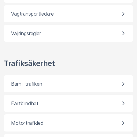
Vägtransportledare
Väjningsregler
Trafiksäkerhet
Barn i trafiken
Fartblindhet
Motortrafikled