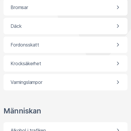
Bromsar
Däck
Fordonsskatt
Krocksäkerhet
Varningslampor
Människan
Alkohol i trafiken