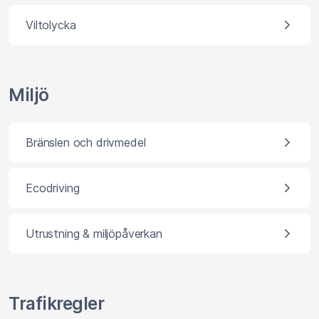
Viltolycka
Miljö
Bränslen och drivmedel
Ecodriving
Utrustning & miljöpåverkan
Trafikregler