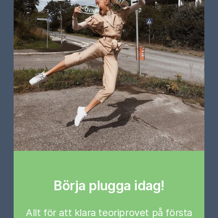
Börja plugga idag!
Allt för att klara teoriprovet på första