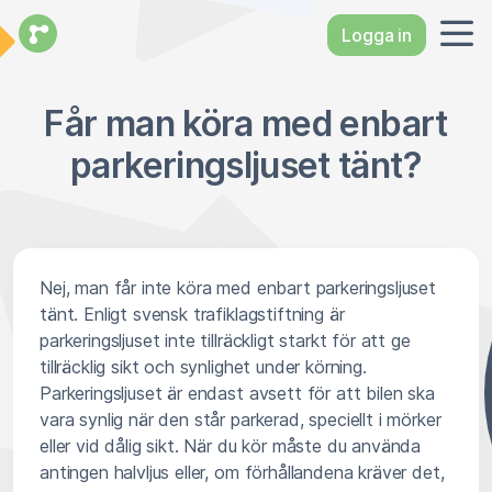
Logga in
Får man köra med enbart
parkeringsljuset tänt?
Nej, man får inte köra med enbart parkeringsljuset
tänt. Enligt svensk trafiklagstiftning är
parkeringsljuset inte tillräckligt starkt för att ge
tillräcklig sikt och synlighet under körning.
Parkeringsljuset är endast avsett för att bilen ska
vara synlig när den står parkerad, speciellt i mörker
eller vid dålig sikt. När du kör måste du använda
antingen halvljus eller, om förhållandena kräver det,