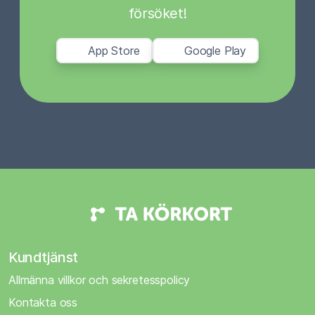
försöket!
App Store
Google Play
Kundtjänst
Allmänna villkor och sekretesspolicy
Kontakta oss