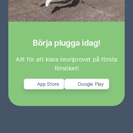
Börja plugga idag!
Allt för att klara teoriprovet på första
försöket!
App Store
Google Play