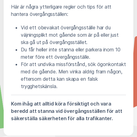
Här är några ytterligare regler och tips för att
hantera övergångsställen:
Vid ett obevakat övergångsställe har du
väjningsplikt mot gående som är på eller just
ska gå ut på övergångsstället.
Du får heller inte stanna eller parkera inom 10
meter före ett övergångsställe.
För att undvika missförstånd, sök ögonkontakt
med de gående. Men vinka aldrig fram någon,
eftersom detta kan skapa en falsk
trygghetskänsla.
Kom ihåg att alltid köra försiktigt och vara
beredd att stanna vid övergångsställen för att
säkerställa säkerheten för alla trafikanter.