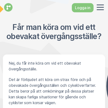
Logga in
Får man köra om vid ett
obevakat övergångsställe?
Nej, du får inte köra om vid ett obevakat
övergångsställe.
Det är förbjudet att köra om strax före och på
obevakade övergångsställen och cykelöverfarter.
Detta beror på att omkörningar på dessa platser
kan skapa farliga situationer för gående och
cyklister som korsar vägen.