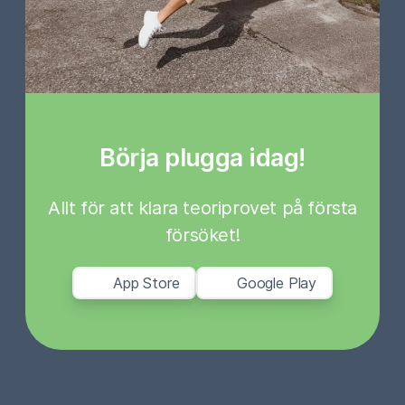
Börja plugga idag!
Allt för att klara teoriprovet på första
försöket!
App Store
Google Play