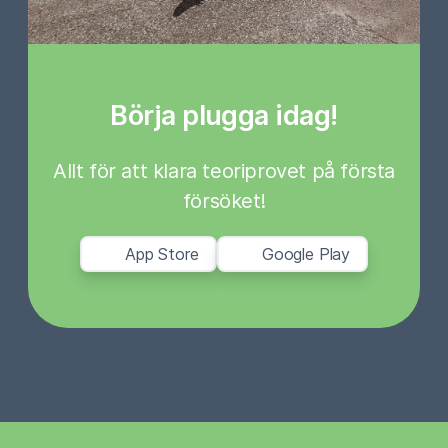
Börja plugga idag!
Allt för att klara teoriprovet på första
försöket!
App Store
Google Play