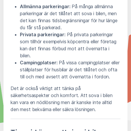
Allmänna parkeringar:
På många allmänna
parkeringar är det tillåtet att sova i bilen, men
det kan finnas tidsbegränsningar för hur länge
du får stå parkerad.
Privata parkeringar:
På privata parkeringar
som tillhör exempelvis köpcentra eller företag
kan det finnas förbud mot att övernatta i
bilen.
Campingplatser:
På vissa campingplatser eller
ställplatser för husbilar är det tillåtet och ofta
till och med avsett att övernatta i fordon.
Det är också viktigt att tänka på
säkerhetsaspekter och komfort. Att sova i bilen
kan vara en nödlösning men är kanske inte alltid
den mest bekväma eller säkra lösningen.