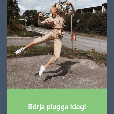
Börja plugga idag!