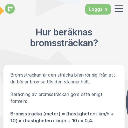
Logga in
Hur beräknas
bromssträckan?
Bromssträckan är den sträcka bilen rör sig från att
du börjar bromsa tills den stannar helt.
Beräkning av bromssträckan görs ofta enligt
formeln:
Bromssträcka (meter) = (hastigheten i km/h ÷
10) × (hastigheten i km/h ÷ 10) × 0,4.