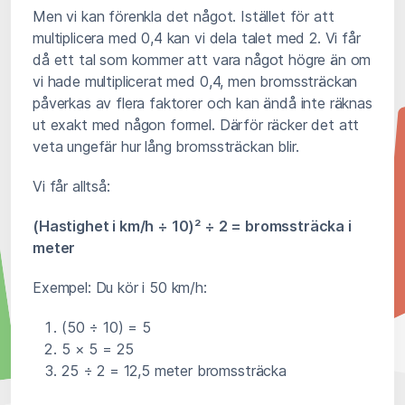
Men vi kan förenkla det något. Istället för att
multiplicera med 0,4 kan vi dela talet med 2. Vi får
då ett tal som kommer att vara något högre än om
vi hade multiplicerat med 0,4, men bromssträckan
påverkas av flera faktorer och kan ändå inte räknas
ut exakt med någon formel. Därför räcker det att
veta ungefär hur lång bromssträckan blir.
Vi får alltså:
(Hastighet i km/h ÷ 10)² ÷ 2 = bromssträcka i
meter
Exempel: Du kör i 50 km/h:
(50 ÷ 10) = 5
5 × 5 = 25
25 ÷ 2 = 12,5 meter bromssträcka