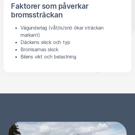
Faktorer som påverkar
bromssträckan
Vägunderlag (våt/is/snö ökar sträckan
markant)
Däckens skick och typ
Bromsarnas skick
Bilens vikt och belastning