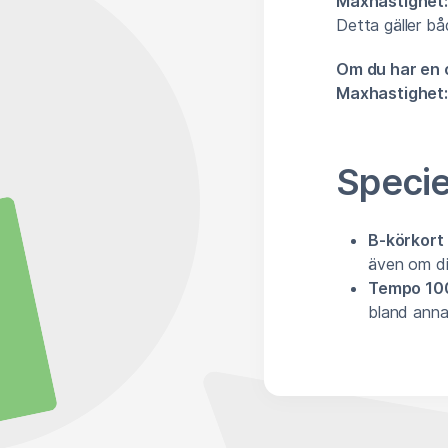
Maxhastighet:
Detta gäller b
Om du har en 
Maxhastighet:
Specie
B-körkort
även om din
Tempo 10
bland annat