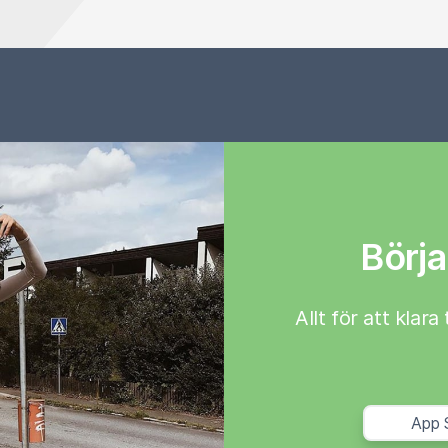
Börja
Allt för att klar
App 