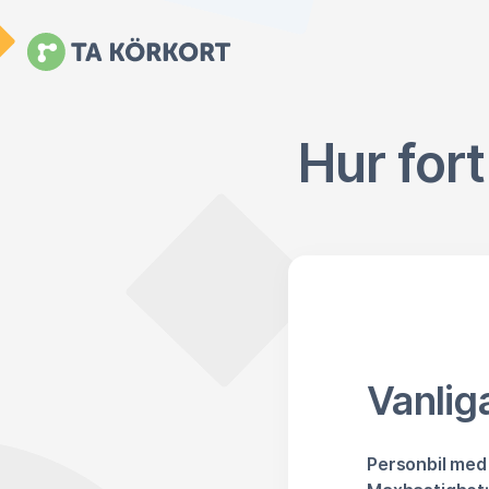
Hur for
Vanlig
Personbil med 