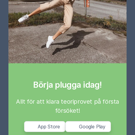
Börja plugga idag!
Allt för att klara teoriprovet på första
försöket!
App Store
Google Play