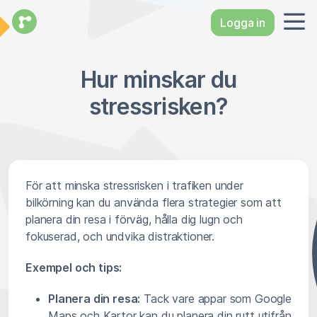
Logga in
Hur minskar du
stressrisken?
För att minska stressrisken i trafiken under
bilkörning kan du använda flera strategier som att
planera din resa i förväg, hålla dig lugn och
fokuserad, och undvika distraktioner.
Exempel och tips:
Planera din resa:
Tack vare appar som Google
Maps och Kartor kan du planera din rutt utifrån