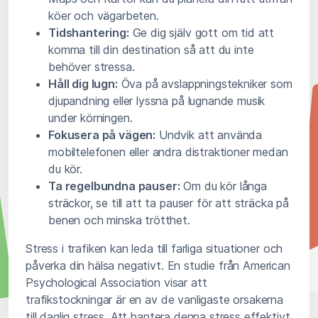
köer och vägarbeten.
Tidshantering:
Ge dig själv gott om tid att
komma till din destination så att du inte
behöver stressa.
Håll dig lugn:
Öva på avslappningstekniker som
djupandning eller lyssna på lugnande musik
under körningen.
Fokusera på vägen:
Undvik att använda
mobiltelefonen eller andra distraktioner medan
du kör.
Ta regelbundna pauser:
Om du kör långa
sträckor, se till att ta pauser för att sträcka på
benen och minska trötthet.
Stress i trafiken kan leda till farliga situationer och
påverka din hälsa negativt. En studie från American
Psychological Association visar att
trafikstockningar är en av de vanligaste orsakerna
till daglig stress. Att hantera denna stress effektivt