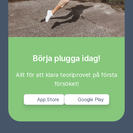
Börja plugga idag!
Allt för att klara teoriprovet på första
försöket!
App Store
Google Play