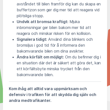
avståndet till bilen framför dig kan du skapa en
buffertzon som ger dig mer tid att reagera vid
plötsliga stopp.
Undvik att bromsa kraftigt:
Mjuka
inbromsningar ger bilen bakom mer tid att
reagera och minskar risken för en kollision.
Signalera tidigt:
Använd dina blinkers och
bromsljus i god tid för å informera den
bakomvarande bilen om dina avsikter.
Ändra körfält om möjligt:
Om du befinner dig i
en situation där det är säkert att göra det, kan
ett körfältsbyte minska trycket från den
bakomvarande bilen.
Kom ihåg att alltid vara uppmärksam och
defensiv i trafiken för att skydda dig själv och
andra medtrafikanter.