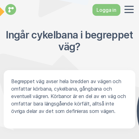
Logga in
Ingår cykelbana i begreppet
väg?
Begreppet väg avser hela bredden av vägen och
omfattar körbana, cykelbana, gångbana och
eventuell vägren. Körbanor är en del av en väg och
omfattar bara längsgående körfält, alltså inte
övriga delar av det som definieras som vägen.