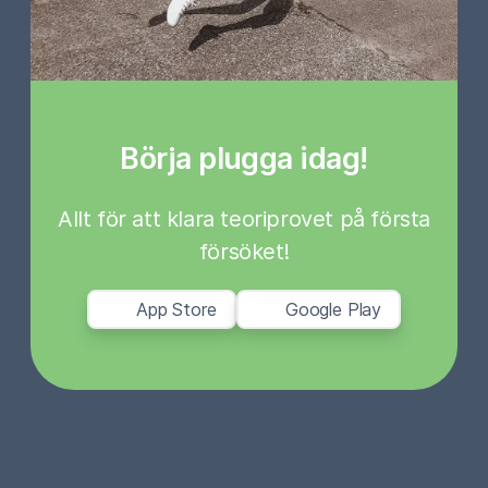
Börja plugga idag!
Allt för att klara teoriprovet på första
försöket!
App Store
Google Play