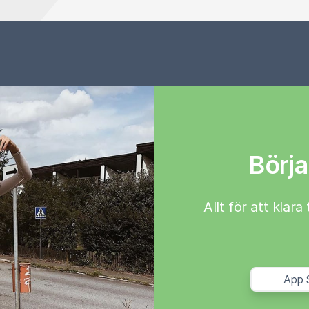
Börja
Allt för att klar
App 