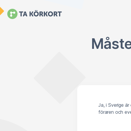
Måste
Ja, i Sverige ä
föraren och eve