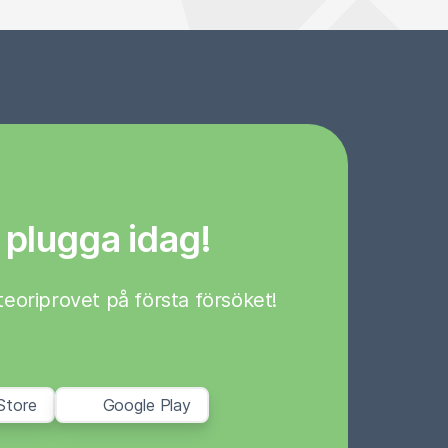
 plugga idag!
a teoriprovet på första försöket!
Store
Google Play