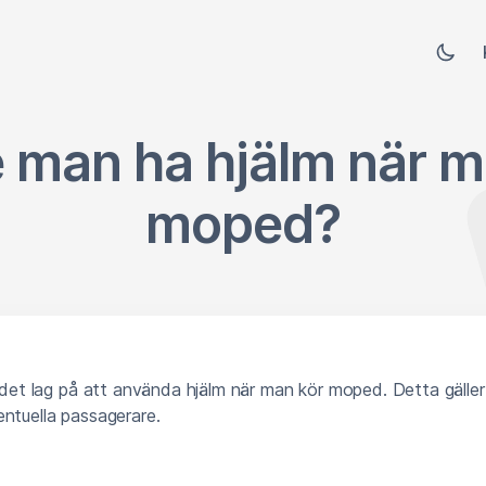
 man ha hjälm när m
moped?
r det lag på att använda hjälm när man kör moped. Detta gälle
ntuella passagerare.