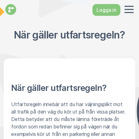
Logga in
När gäller utfartsregeln?
När gäller utfartsregeln?
Utfartsregeln innebär att du har väjningsplikt mot
all trafik på den väg du kör ut på från vissa platser.
Detta betyder att du måste lämna företräde åt
fordon som redan befinner sig på vägen när du
exempelvis kör ut från en parkering eller annan