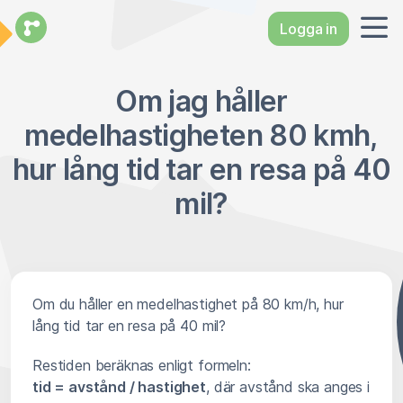
Logga in
Om jag håller
medelhastigheten 80 kmh,
hur lång tid tar en resa på 40
mil?
Om du håller en medelhastighet på 80 km/h, hur
lång tid tar en resa på 40 mil?
Restiden beräknas enligt formeln:
tid = avstånd / hastighet
, där avstånd ska anges i