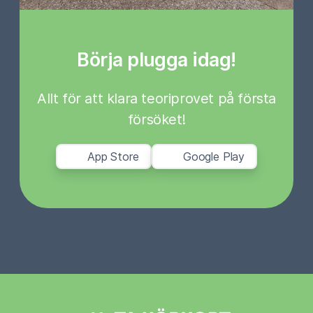
Börja plugga idag!
Allt för att klara teoriprovet på första
försöket!
App Store
Google Play