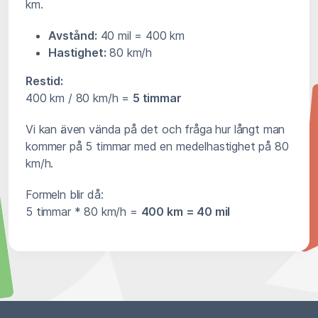
km.
Avstånd:
40 mil = 400 km
Hastighet:
80 km/h
Restid:
400 km / 80 km/h =
5 timmar
Vi kan även vända på det och fråga hur långt man
kommer på 5 timmar med en medelhastighet på 80
km/h.
Formeln blir då:
5 timmar * 80 km/h =
400 km = 40 mil