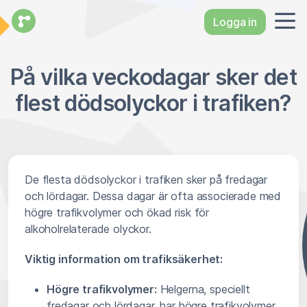
Logga in
På vilka veckodagar sker det
flest dödsolyckor i trafiken?
De flesta dödsolyckor i trafiken sker på fredagar
och lördagar. Dessa dagar är ofta associerade med
högre trafikvolymer och ökad risk för
alkoholrelaterade olyckor.
Viktig information om trafiksäkerhet:
Högre trafikvolymer:
Helgerna, speciellt
fredagar och lördagar, har högre trafikvolymer