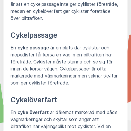
är att en cykelpassage inte ger cyklister företräde,
medan en cykelöverfart ger cyklister företräde
över biltrafiken.
Cykelpassage
En
cykelpassage
är en plats där cyklister och
mopedister får korsa en väg, men biltrafiken har
företräde. Cyklister måste stanna och se sig för
innan de korsar vägen. Cykelpassager är ofta
markerade med vägmarkeringar men saknar skyltar
som ger cyklister företräde.
Cykelöverfart
En
cykelöverfart
är däremot markerad med både
vägmarkeringar och skyltar som anger att
biltrafiken har väjningsplikt mot cyklister. Vid en