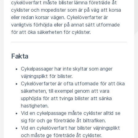
cykelöverfart måste bilister lämna företräde åt
cyklister och mopedister som är på väg att korsa
eller redan korsar vägen. Cykelöverfarter är
vanligtvis förhöjda eller på annat sätt utformade
för att öka säkerheten för cyklister.
Fakta
Cykelpassager har inte skyltar som anger
väjningsplikt för bilister.
Cykelöverfarter är ofta utformade för att öka
säkerheten, till exempel genom att vara
upphöjda för att tvinga bilister att sänka
hastigheten.
Vid en cykelpassage måste cyklister alltid se
sig för och ge företräde åt biltrafiken.
Vid en cykelöverfart har bilister väjningsplikt
och måste ge företräde åt cyklister.