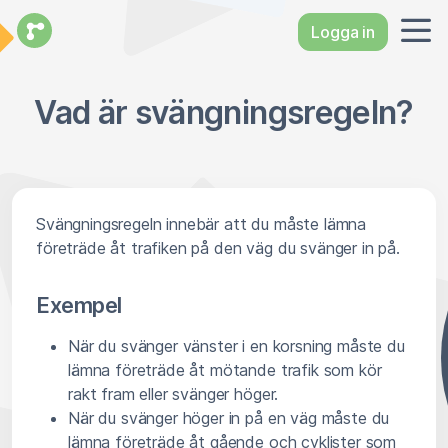
Logga in
Vad är svängningsregeln?
Svängningsregeln innebär att du måste lämna
företräde åt trafiken på den väg du svänger in på.
Exempel
När du svänger vänster i en korsning måste du
lämna företräde åt mötande trafik som kör
rakt fram eller svänger höger.
När du svänger höger in på en väg måste du
lämna företräde åt gående och cyklister som