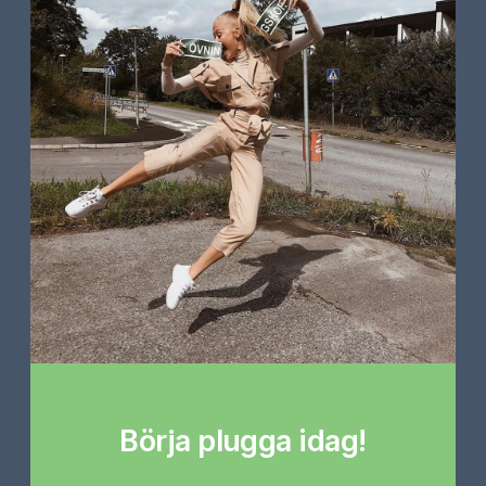
Börja plugga idag!