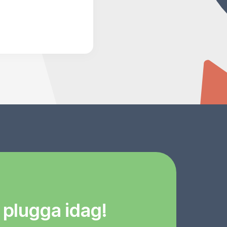
 plugga idag!