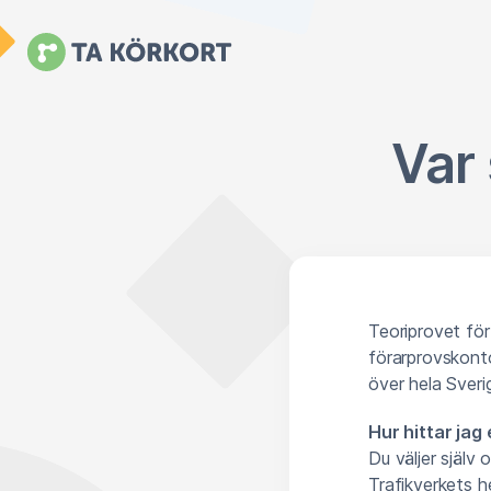
Var 
Teoriprovet för
förarprovskont
över hela Sveri
Hur hittar jag
Du väljer själv 
Trafikverkets h