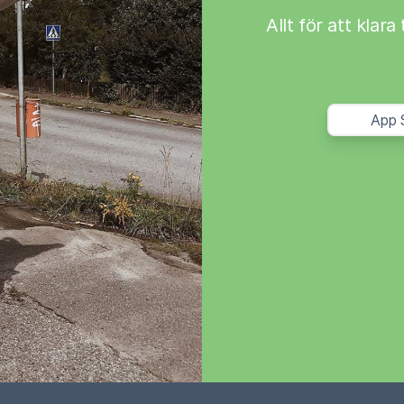
Allt för att klar
App 