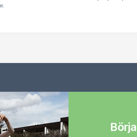
r.
Börja