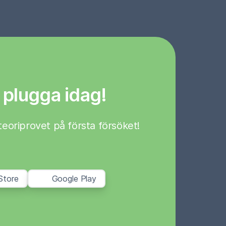
 plugga idag!
a teoriprovet på första försöket!
Store
Google Play