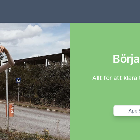
Börja
Allt för att klar
App 