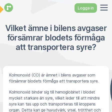
Logga in
Vilket ämne i bilens avgaser
försämrar blodets förmåga
att transportera syre?
Kolmonoxid (CO) är ämnet i bilens avgaser som
försämrar blodets förmåga att transportera syre.
Kolmonoxid binder sig till hemoglobinet i blodet
mycket starkare än syre, vilket leder till att mindre
syre kan tas upp och transporteras till kroppens
organ. Detta kan ge huvudvärk, yrsel, trötthet och