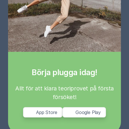
Börja plugga idag!
Allt för att klara teoriprovet på första
försöket!
App Store
Google Play