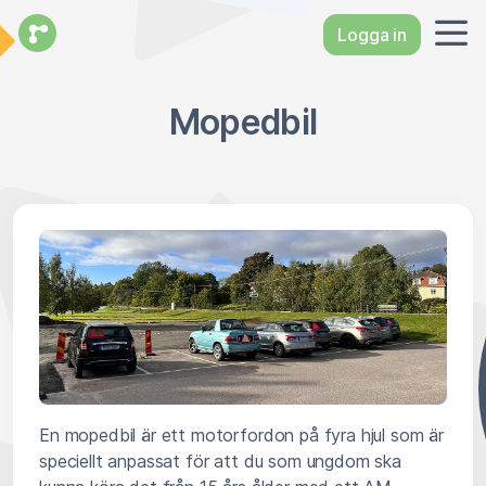
Logga in
Mopedbil
En mopedbil är ett motorfordon på fyra hjul som är
speciellt anpassat för att du som ungdom ska