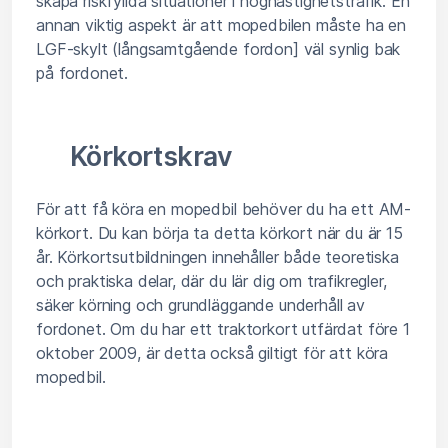
skapa riskfyllda situationer i höghastighetstrafik. En
annan viktig aspekt är att mopedbilen måste ha en
LGF-skylt (långsamtgående fordon] väl synlig bak
på fordonet.
Körkortskrav
För att få köra en mopedbil behöver du ha ett AM-
körkort. Du kan börja ta detta körkort när du är 15
år. Körkortsutbildningen innehåller både teoretiska
och praktiska delar, där du lär dig om trafikregler,
säker körning och grundläggande underhåll av
fordonet. Om du har ett traktorkort utfärdat före 1
oktober 2009, är detta också giltigt för att köra
mopedbil.