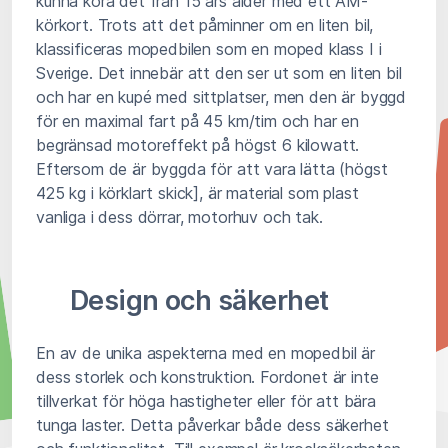
kunna köra det från 15 års ålder med ett AM-
körkort. Trots att det påminner om en liten bil,
klassificeras mopedbilen som en moped klass I i
Sverige. Det innebär att den ser ut som en liten bil
och har en kupé med sittplatser, men den är byggd
för en maximal fart på 45 km/tim och har en
begränsad motoreffekt på högst 6 kilowatt.
Eftersom de är byggda för att vara lätta (högst
425 kg i körklart skick], är material som plast
vanliga i dess dörrar, motorhuv och tak.
Design och säkerhet
En av de unika aspekterna med en mopedbil är
dess storlek och konstruktion. Fordonet är inte
tillverkat för höga hastigheter eller för att bära
tunga laster. Detta påverkar både dess säkerhet