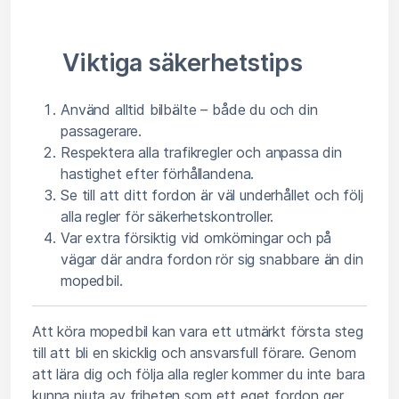
Viktiga säkerhetstips
Använd alltid bilbälte – både du och din
passagerare.
Respektera alla trafikregler och anpassa din
hastighet efter förhållandena.
Se till att ditt fordon är väl underhållet och följ
alla regler för säkerhetskontroller.
Var extra försiktig vid omkörningar och på
vägar där andra fordon rör sig snabbare än din
mopedbil.
Att köra mopedbil kan vara ett utmärkt första steg
till att bli en skicklig och ansvarsfull förare. Genom
att lära dig och följa alla regler kommer du inte bara
kunna njuta av friheten som ett eget fordon ger,