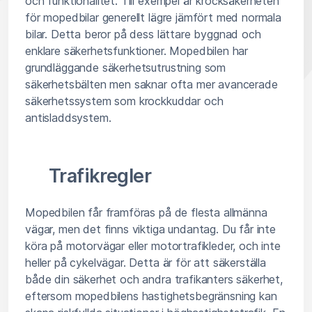
och funktionalitet. Till exempel är krocksäkerheten
för mopedbilar generellt lägre jämfört med normala
bilar. Detta beror på dess lättare byggnad och
enklare säkerhetsfunktioner. Mopedbilen har
grundläggande säkerhetsutrustning som
säkerhetsbälten men saknar ofta mer avancerade
säkerhetssystem som krockkuddar och
antisladdsystem.
Trafikregler
Mopedbilen får framföras på de flesta allmänna
vägar, men det finns viktiga undantag. Du får inte
köra på motorvägar eller motortrafikleder, och inte
heller på cykelvägar. Detta är för att säkerställa
både din säkerhet och andra trafikanters säkerhet,
eftersom mopedbilens hastighetsbegränsning kan