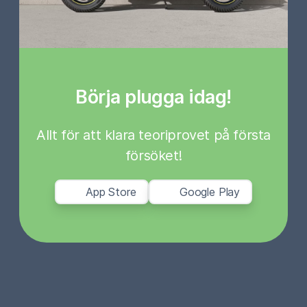
Börja plugga idag!
Allt för att klara teoriprovet på första
försöket!
App Store
Google Play