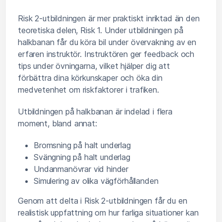
Risk 2-utbildningen är mer praktiskt inriktad än den
teoretiska delen, Risk 1. Under utbildningen på
halkbanan får du köra bil under övervakning av en
erfaren instruktör. Instruktören ger feedback och
tips under övningarna, vilket hjälper dig att
förbättra dina körkunskaper och öka din
medvetenhet om riskfaktorer i trafiken.
Utbildningen på halkbanan är indelad i flera
moment, bland annat:
Bromsning på halt underlag
Svängning på halt underlag
Undanmanövrar vid hinder
Simulering av olika vägförhållanden
Genom att delta i Risk 2-utbildningen får du en
realistisk uppfattning om hur farliga situationer kan