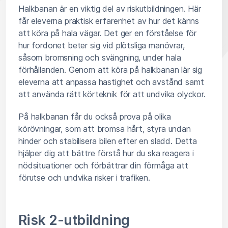
Halkbanan är en viktig del av riskutbildningen. Här
får eleverna praktisk erfarenhet av hur det känns
att köra på hala vägar. Det ger en förståelse för
hur fordonet beter sig vid plötsliga manövrar,
såsom bromsning och svängning, under hala
förhållanden. Genom att köra på halkbanan lär sig
eleverna att anpassa hastighet och avstånd samt
att använda rätt körteknik för att undvika olyckor.
På halkbanan får du också prova på olika
körövningar, som att bromsa hårt, styra undan
hinder och stabilisera bilen efter en sladd. Detta
hjälper dig att bättre förstå hur du ska reagera i
nödsituationer och förbättrar din förmåga att
förutse och undvika risker i trafiken.
Risk 2-utbildning