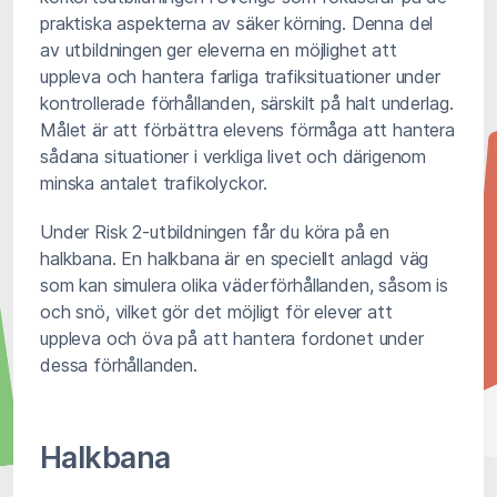
praktiska aspekterna av säker körning. Denna del
av utbildningen ger eleverna en möjlighet att
uppleva och hantera farliga trafiksituationer under
kontrollerade förhållanden, särskilt på halt underlag.
Målet är att förbättra elevens förmåga att hantera
sådana situationer i verkliga livet och därigenom
minska antalet trafikolyckor.
Under Risk 2-utbildningen får du köra på en
halkbana. En halkbana är en speciellt anlagd väg
som kan simulera olika väderförhållanden, såsom is
och snö, vilket gör det möjligt för elever att
uppleva och öva på att hantera fordonet under
dessa förhållanden.
Halkbana