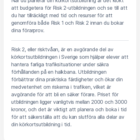
När du planerar din körkortsutbildning är det klokt
att budgetera för Risk 2-utbildningen och se till att
du har tillräckligt med tid och resurser för att
genomföra både Risk 1 och Risk 2 innan du bokar
dina förarprov.
Risk 2, eller risktvåan, är en avgörande del av
körkortsutbildningen i Sverige som hjälper elever att
hantera farliga trafiksituationer under säkra
förhållanden på en halkbana. Utbildningen
förbättrar dina praktiska färdigheter och ökar din
medvetenhet om riskerna i trafiken, vilket är
avgörande för att bli en säker förare. Priset för
utbildningen ligger vanligtvis mellan 2000 och 3000
kronor, och det är viktigt att planera och boka i tid
för att säkerställa att du kan slutföra alla delar av
din körkortsutbildning i tid.