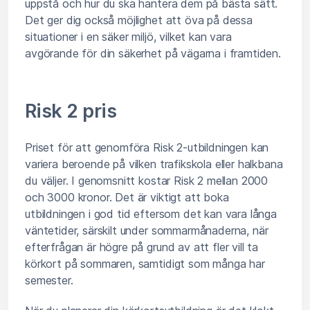
uppstå och hur du ska hantera dem på bästa sätt.
Det ger dig också möjlighet att öva på dessa
situationer i en säker miljö, vilket kan vara
avgörande för din säkerhet på vägarna i framtiden.
Risk 2 pris
Priset för att genomföra Risk 2-utbildningen kan
variera beroende på vilken trafikskola eller halkbana
du väljer. I genomsnitt kostar Risk 2 mellan 2000
och 3000 kronor. Det är viktigt att boka
utbildningen i god tid eftersom det kan vara långa
väntetider, särskilt under sommarmånaderna, när
efterfrågan är högre på grund av att fler vill ta
körkort på sommaren, samtidigt som många har
semester.