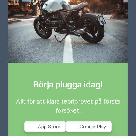
Börja plugga idag!
Allt för att klara teoriprovet på första
försöket!
App Store
Google Play