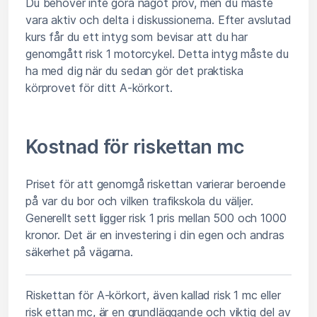
Du behöver inte göra något prov, men du måste
vara aktiv och delta i diskussionerna. Efter avslutad
kurs får du ett intyg som bevisar att du har
genomgått risk 1 motorcykel. Detta intyg måste du
ha med dig när du sedan gör det praktiska
körprovet för ditt A-körkort.
Kostnad för riskettan mc
Priset för att genomgå riskettan varierar beroende
på var du bor och vilken trafikskola du väljer.
Generellt sett ligger risk 1 pris mellan 500 och 1000
kronor. Det är en investering i din egen och andras
säkerhet på vägarna.
Riskettan för A-körkort, även kallad risk 1 mc eller
risk ettan mc, är en grundläggande och viktig del av