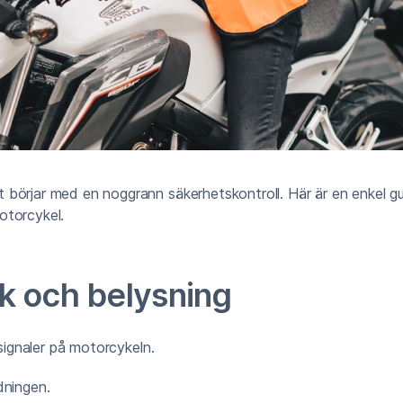
 börjar med en noggrann säkerhetskontroll. Här är en enkel gu
otorcykel.
ik och belysning
h signaler på motorcykeln.
dningen.