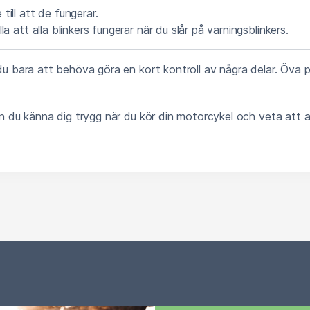
till att de fungerar.
la att alla blinkers fungerar när du slår på varningsblinkers.
 bara att behöva göra en kort kontroll av några delar. Öva p
 du känna dig trygg när du kör din motorcykel och veta att al