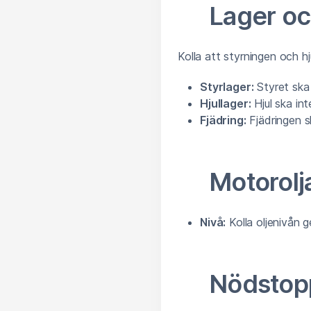
Lager oc
Kolla att styrningen och hj
Styrlager:
Styret ska 
Hjullager:
Hjul ska int
Fjädring:
Fjädringen s
Motorolj
Nivå:
Kolla oljenivån 
Nödstopp