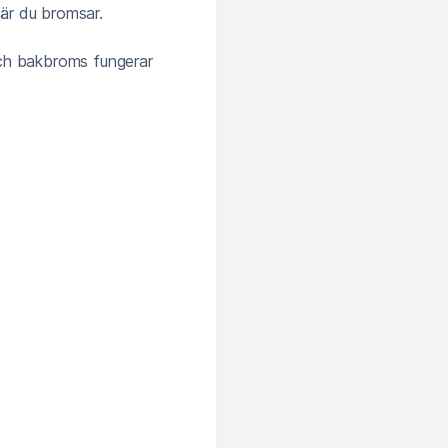
är du bromsar.
och bakbroms fungerar