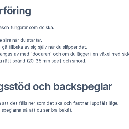
rföring
gasen fungerar som de ska.
 slira när du startar.
gå tillbaka av sig själv när du släpper det.
ngas av med "dödaren" och om du lägger i en växel med sid
a rätt spänd (20-35 mm spel] och smord.
gsstöd och backspeglar
 att det fälls ner som det ska och fastnar i uppfällt läge.
 speglarna så att du ser bra bakåt.