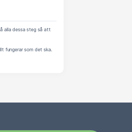
å alla dessa steg så att
lt fungerar som det ska.