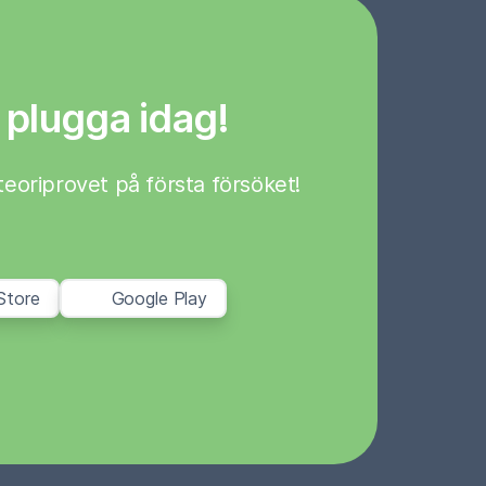
 plugga idag!
a teoriprovet på första försöket!
Store
Google Play