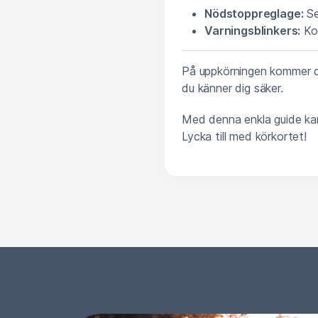
Nödstoppreglage:
Se 
Varningsblinkers:
Kol
På uppkörningen kommer du
du känner dig säker.
Med denna enkla guide kan
Lycka till med körkortet!