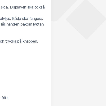
 sida. Displayen ska också
alvljus. Båda ska fungera.
Håll handen bakom lyktan
och trycka på knappen.
fritt.