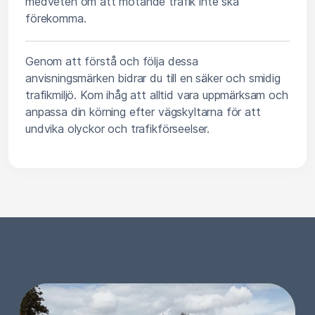
medveten om att mötande trafik inte ska
förekomma.
Genom att förstå och följa dessa
anvisningsmärken bidrar du till en säker och smidig
trafikmiljö. Kom ihåg att alltid vara uppmärksam och
anpassa din körning efter vägskyltarna för att
undvika olyckor och trafikförseelser.