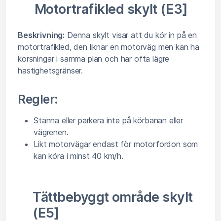
Motortrafikled skylt (E3]
Beskrivning:
Denna skylt visar att du kör in på en
motortrafikled, den liknar en motorväg men kan ha
korsningar i samma plan och har ofta lägre
hastighetsgränser.
Regler:
Stanna eller parkera inte på körbanan eller
vägrenen.
Likt motorvägar endast för motorfordon som
kan köra i minst 40 km/h.
Tättbebyggt område skylt
(E5]