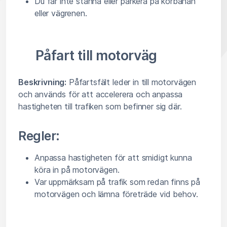
Du får inte stanna eller parkera på körbanan
eller vägrenen.
Påfart till motorväg
Beskrivning:
Påfartsfält leder in till motorvägen
och används för att accelerera och anpassa
hastigheten till trafiken som befinner sig där.
Regler:
Anpassa hastigheten för att smidigt kunna
köra in på motorvägen.
Var uppmärksam på trafik som redan finns på
motorvägen och lämna företräde vid behov.