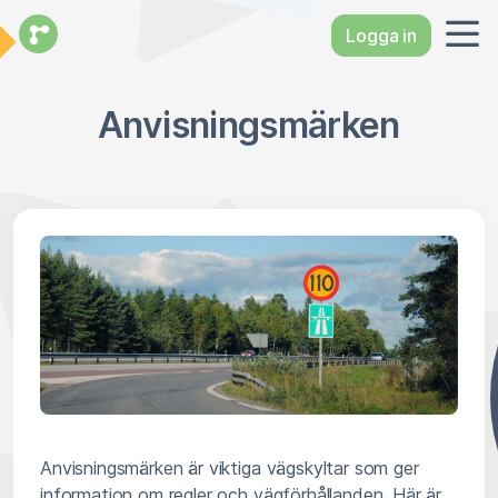
Logga in
Anvisningsmärken
Anvisningsmärken är viktiga vägskyltar som ger
information om regler och vägförhållanden. Här är