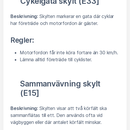
Cykelgata skylt (E33]
Beskrivning:
Skylten markerar en gata där cyklar
har företräde och motorfordon är gäster.
Regler:
Motorfordon får inte köra fortare än 30 km/h.
Lämna alltid företräde till cyklister.
Sammanvävning skylt
(E15]
Beskrivning:
Skylten visar att två körfält ska
sammanflätas till ett. Den används ofta vid
vägbyggen eller där antalet körfält minskar.