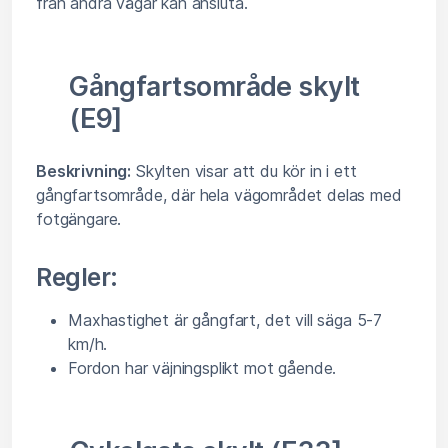
från andra vägar kan ansluta.
Gångfartsområde skylt
(E9]
Beskrivning:
Skylten visar att du kör in i ett
gångfartsområde, där hela vägområdet delas med
fotgängare.
Regler:
Maxhastighet är gångfart, det vill säga 5-7
km/h.
Fordon har väjningsplikt mot gående.