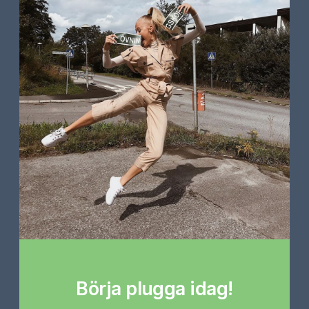
Börja plugga idag!