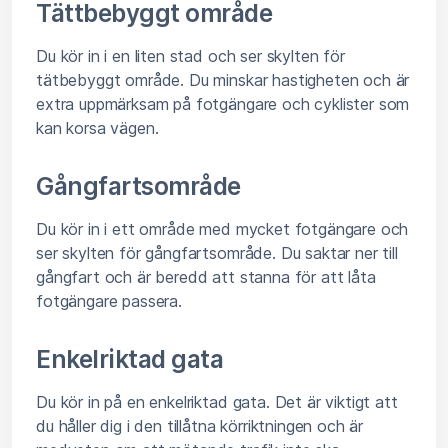
Tättbebyggt område
Du kör in i en liten stad och ser skylten för
tätbebyggt område. Du minskar hastigheten och är
extra uppmärksam på fotgängare och cyklister som
kan korsa vägen.
Gångfartsområde
Du kör in i ett område med mycket fotgängare och
ser skylten för gångfartsområde. Du saktar ner till
gångfart och är beredd att stanna för att låta
fotgängare passera.
Enkelriktad gata
Du kör in på en enkelriktad gata. Det är viktigt att
du håller dig i den tillåtna körriktningen och är