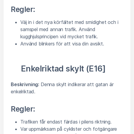
Regler:
Väj in i det nya körfältet med smidighet och i
samspel med annan trafik. Använd
kugghjulsprincipen vid mycket trafik.
Använd blinkers för att visa din avsikt.
Enkelriktad skylt (E16]
Beskrivning:
Denna skylt indikerar att gatan är
enkelriktad.
Regler:
Trafiken får endast färdas i pilens riktning.
Var uppmärksam på cyklister och fotgängare