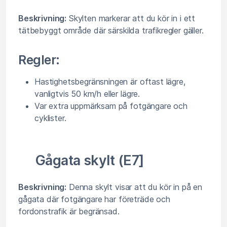
Beskrivning:
Skylten markerar att du kör in i ett
tätbebyggt område där särskilda trafikregler gäller.
Regler:
Hastighetsbegränsningen är oftast lägre,
vanligtvis 50 km/h eller lägre.
Var extra uppmärksam på fotgängare och
cyklister.
Gågata skylt (E7]
Beskrivning:
Denna skylt visar att du kör in på en
gågata där fotgängare har företräde och
fordonstrafik är begränsad.