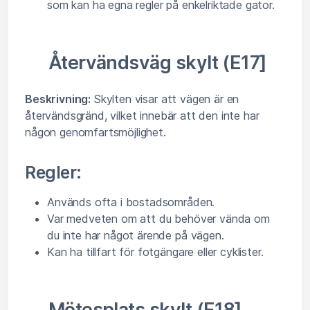
som kan ha egna regler på enkelriktade gator.
Återvändsväg skylt (E17]
Beskrivning:
Skylten visar att vägen är en
återvändsgränd, vilket innebär att den inte har
någon genomfartsmöjlighet.
Regler:
Används ofta i bostadsområden.
Var medveten om att du behöver vända om
du inte har något ärende på vägen.
Kan ha tillfart för fotgängare eller cyklister.
Mötesplats skylt (E18]