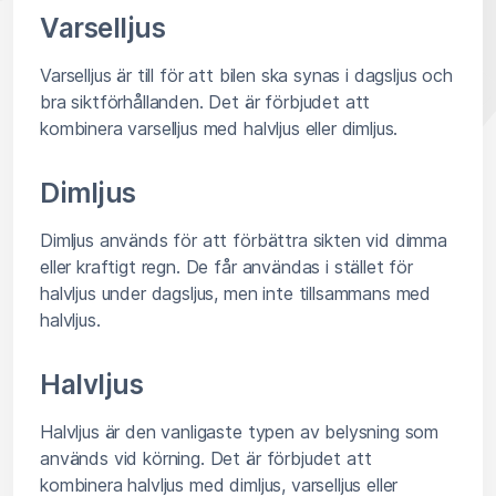
Varselljus
Varselljus är till för att bilen ska synas i dagsljus och
bra siktförhållanden. Det är förbjudet att
kombinera varselljus med halvljus eller dimljus.
Dimljus
Dimljus används för att förbättra sikten vid dimma
eller kraftigt regn. De får användas i stället för
halvljus under dagsljus, men inte tillsammans med
halvljus.
Halvljus
Halvljus är den vanligaste typen av belysning som
används vid körning. Det är förbjudet att
kombinera halvljus med dimljus, varselljus eller