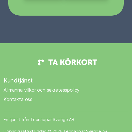
Kundtjänst
Allmänna villkor och sekretesspolicy
Kontakta oss
En tjänst från Teoriappar Sverige AB
Upphovsrättsskyddad © 2026 Teoriappar Sverige AB