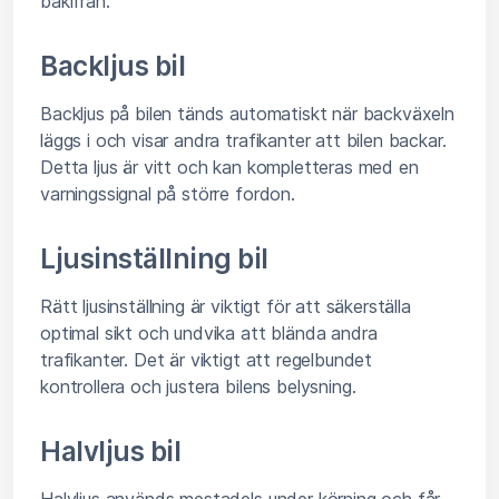
bakifrån.
Backljus bil
Backljus på bilen tänds automatiskt när backväxeln
läggs i och visar andra trafikanter att bilen backar.
Detta ljus är vitt och kan kompletteras med en
varningssignal på större fordon.
Ljusinställning bil
Rätt ljusinställning är viktigt för att säkerställa
optimal sikt och undvika att blända andra
trafikanter. Det är viktigt att regelbundet
kontrollera och justera bilens belysning.
Halvljus bil
Halvljus används mestadels under körning och får