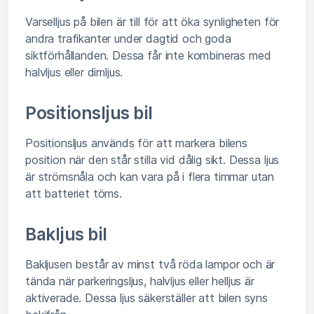
Varselljus på bilen är till för att öka synligheten för
andra trafikanter under dagtid och goda
siktförhållanden. Dessa får inte kombineras med
halvljus eller dimljus.
Positionsljus bil
Positionsljus används för att markera bilens
position när den står stilla vid dålig sikt. Dessa ljus
är strömsnåla och kan vara på i flera timmar utan
att batteriet töms.
Bakljus bil
Bakljusen består av minst två röda lampor och är
tända när parkeringsljus, halvljus eller helljus är
aktiverade. Dessa ljus säkerställer att bilen syns