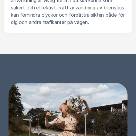
användning är viktig för att du ska kunna köra
säkert och effektivt. Rätt användning av bilens ljus
kan förhindra olyckor och förbättra sikten både för
dig och andra trafikanter på vägen.