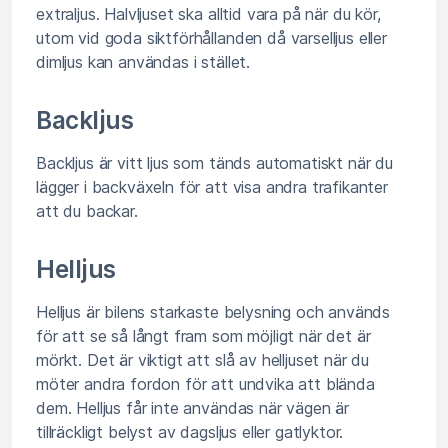
extraljus. Halvljuset ska alltid vara på när du kör,
utom vid goda siktförhållanden då varselljus eller
dimljus kan användas i stället.
Backljus
Backljus är vitt ljus som tänds automatiskt när du
lägger i backväxeln för att visa andra trafikanter
att du backar.
Helljus
Helljus är bilens starkaste belysning och används
för att se så långt fram som möjligt när det är
mörkt. Det är viktigt att slå av helljuset när du
möter andra fordon för att undvika att blända
dem. Helljus får inte användas när vägen är
tillräckligt belyst av dagsljus eller gatlyktor.