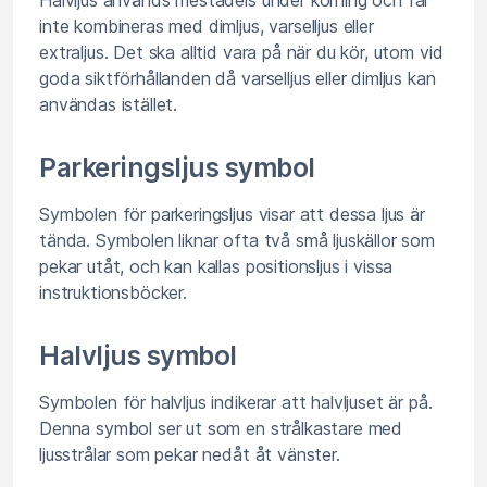
inte kombineras med dimljus, varselljus eller
extraljus. Det ska alltid vara på när du kör, utom vid
goda siktförhållanden då varselljus eller dimljus kan
användas istället.
Parkeringsljus symbol
Symbolen för parkeringsljus visar att dessa ljus är
tända. Symbolen liknar ofta två små ljuskällor som
pekar utåt, och kan kallas positionsljus i vissa
instruktionsböcker.
Halvljus symbol
Symbolen för halvljus indikerar att halvljuset är på.
Denna symbol ser ut som en strålkastare med
ljusstrålar som pekar nedåt åt vänster.