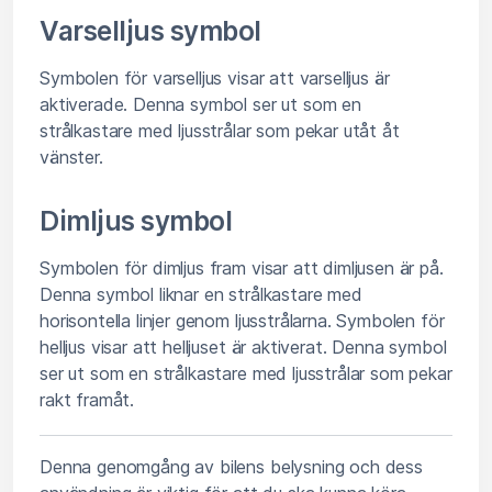
Varselljus symbol
Symbolen för varselljus visar att varselljus är
aktiverade. Denna symbol ser ut som en
strålkastare med ljusstrålar som pekar utåt åt
vänster.
Dimljus symbol
Symbolen för dimljus fram visar att dimljusen är på.
Denna symbol liknar en strålkastare med
horisontella linjer genom ljusstrålarna. Symbolen för
helljus visar att helljuset är aktiverat. Denna symbol
ser ut som en strålkastare med ljusstrålar som pekar
rakt framåt.
Denna genomgång av bilens belysning och dess