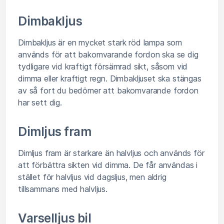
Dimbakljus
Dimbakljus är en mycket stark röd lampa som
används för att bakomvarande fordon ska se dig
tydligare vid kraftigt försämrad sikt, såsom vid
dimma eller kraftigt regn. Dimbakljuset ska stängas
av så fort du bedömer att bakomvarande fordon
har sett dig.
Dimljus fram
Dimljus fram är starkare än halvljus och används för
att förbättra sikten vid dimma. De får användas i
stället för halvljus vid dagsljus, men aldrig
tillsammans med halvljus.
Varselljus bil