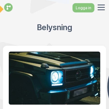
Logga in
Belysning