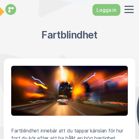
Logga in
Fartblindhet
Fartblindhet innebär att du tappar känslan för hur
fort du kör efter att ha hållit en hög hastighet