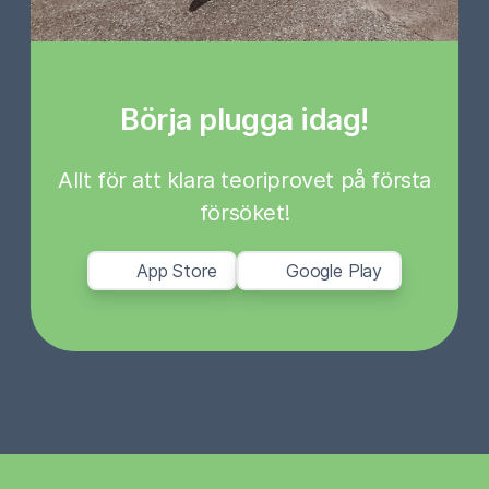
Börja plugga idag!
Allt för att klara teoriprovet på första
försöket!
App Store
Google Play