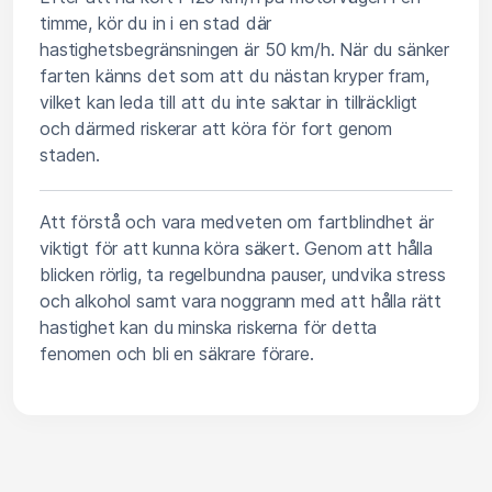
timme, kör du in i en stad där
hastighetsbegränsningen är 50 km/h. När du sänker
farten känns det som att du nästan kryper fram,
vilket kan leda till att du inte saktar in tillräckligt
och därmed riskerar att köra för fort genom
staden.
Att förstå och vara medveten om fartblindhet är
viktigt för att kunna köra säkert. Genom att hålla
blicken rörlig, ta regelbundna pauser, undvika stress
och alkohol samt vara noggrann med att hålla rätt
hastighet kan du minska riskerna för detta
fenomen och bli en säkrare förare.