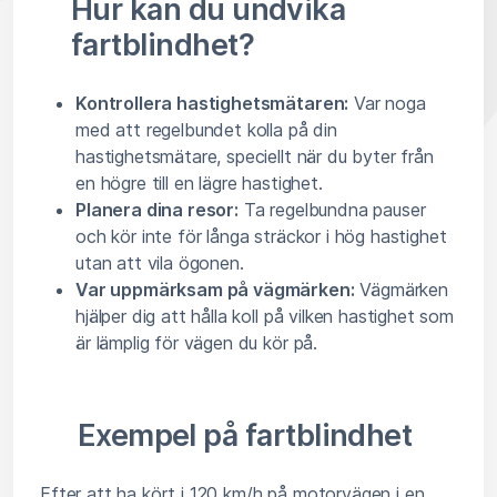
Hur kan du undvika
fartblindhet?
Kontrollera hastighetsmätaren:
Var noga
med att regelbundet kolla på din
hastighetsmätare, speciellt när du byter från
en högre till en lägre hastighet.
Planera dina resor:
Ta regelbundna pauser
och kör inte för långa sträckor i hög hastighet
utan att vila ögonen.
Var uppmärksam på vägmärken:
Vägmärken
hjälper dig att hålla koll på vilken hastighet som
är lämplig för vägen du kör på.
Exempel på fartblindhet
Efter att ha kört i 120 km/h på motorvägen i en