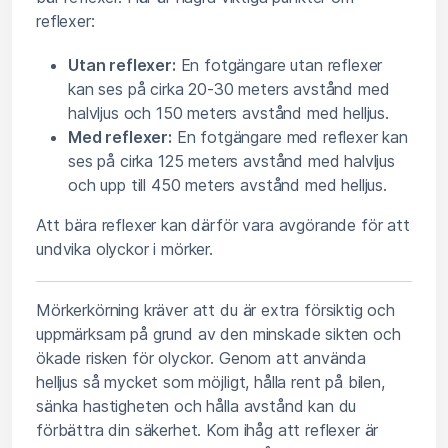
reflexer:
Utan reflexer:
En fotgängare utan reflexer
kan ses på cirka 20-30 meters avstånd med
halvljus och 150 meters avstånd med helljus.
Med reflexer:
En fotgängare med reflexer kan
ses på cirka 125 meters avstånd med halvljus
och upp till 450 meters avstånd med helljus.
Att bära reflexer kan därför vara avgörande för att
undvika olyckor i mörker.
Mörkerkörning kräver att du är extra försiktig och
uppmärksam på grund av den minskade sikten och
ökade risken för olyckor. Genom att använda
helljus så mycket som möjligt, hålla rent på bilen,
sänka hastigheten och hålla avstånd kan du
förbättra din säkerhet. Kom ihåg att reflexer är