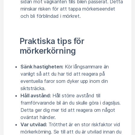
sidan mot vägkanten tills bilen passerat. Detta
minskar risken för att tappa mörkerseendet
och bli förblindad i mörkret.
Praktiska tips för
mörkerkörning
Sänk hastigheten:
Kör långsammare än
vanligt så att du har tid att reagera på
eventuella faror som dyker upp inom din
siktsträcka.
Håll avstånd:
Håll större avstånd till
framförvarande bil än du skulle göra i dagsljus.
Detta ger dig mer tid att reagera om något
oväntat händer.
Var utvilad:
Trötthet är en stor riskfaktor vid
mörkerkörning. Se till att du är utvilad innan du