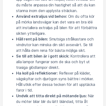
du måste anpassa din hastighet så att du kan
stanna inom den upplysta sträckan.
Använd extraljus vid behov:
Om du ofta kör
på mörka landsvägar kan det vara en bra idé
att installera extraljus på bilen för att förbättra
sikten ytterligare.
Håll rent på bilen:
Smutsiga strålkastare och
vindrutor kan minska din sikt avsevärt. Se till
att hålla dem rena för bästa möjliga sikt.
Se till att bilen är i gott skick:
Kontrollera att
alla lampor fungerar som de ska och byt ut
trasiga glödlampor direkt.
Ha koll på reflektioner:
Reflexer på kläder,
vägskyltar och djurögon syns bättre i mörker.
Håll utkik efter dessa tecken för att upptäcka
faror i tid.
Undvik att titta direkt på mötande ljus:
När
du möter bilar blir du lätt bländad, titta åt