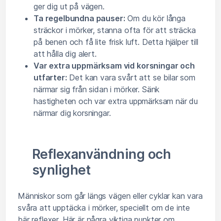
ger dig ut på vägen.
Ta regelbundna pauser:
Om du kör långa
sträckor i mörker, stanna ofta för att sträcka
på benen och få lite frisk luft. Detta hjälper till
att hålla dig alert.
Var extra uppmärksam vid korsningar och
utfarter:
Det kan vara svårt att se bilar som
närmar sig från sidan i mörker. Sänk
hastigheten och var extra uppmärksam när du
närmar dig korsningar.
Reflexanvändning och
synlighet
Människor som går längs vägen eller cyklar kan vara
svåra att upptäcka i mörker, speciellt om de inte
bär reflexer. Här är några viktiga punkter om