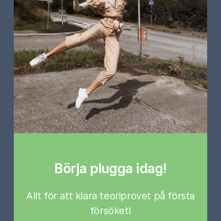
Börja plugga idag!
Allt för att klara teoriprovet på första
försöket!