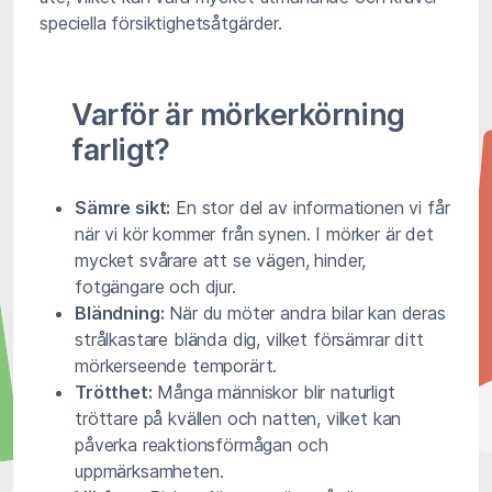
speciella försiktighetsåtgärder.
Varför är mörkerkörning
farligt?
Sämre sikt:
En stor del av informationen vi får
när vi kör kommer från synen. I mörker är det
mycket svårare att se vägen, hinder,
fotgängare och djur.
Bländning:
När du möter andra bilar kan deras
strålkastare blända dig, vilket försämrar ditt
mörkerseende temporärt.
Trötthet:
Många människor blir naturligt
tröttare på kvällen och natten, vilket kan
påverka reaktionsförmågan och
uppmärksamheten.