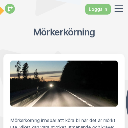
Logga in
Mörkerkörning
Mörkerkörning innebär att köra bil när det är mörkt
ute, vilket kan vara mycket utmanande och kräver