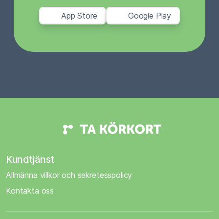
App Store
Google Play
Kundtjänst
Allmänna villkor och sekretesspolicy
Kontakta oss