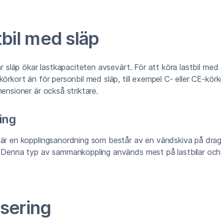
bil med släp
rar släp ökar lastkapaciteten avsevärt. För att köra lastbil med
körkort än för personbil med släp, till exempel C- eller CE-kör
mensioner är också striktare.
ing
 är en kopplingsanordning som består av en vändskiva på drag
 Denna typ av sammankoppling används mest på lastbilar och ä
sering