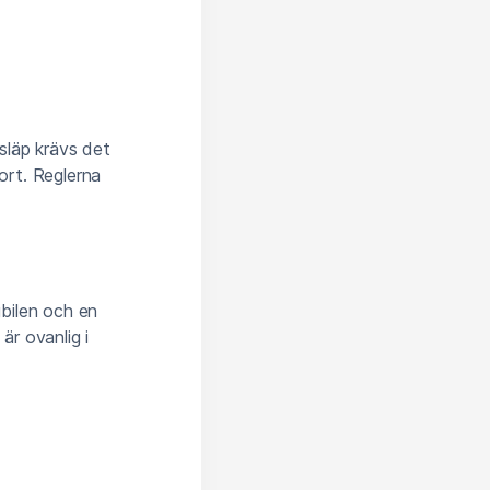
 släp krävs det
kort. Reglerna
bilen och en
r ovanlig i