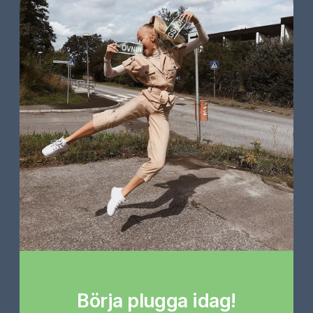
Börja plugga idag!