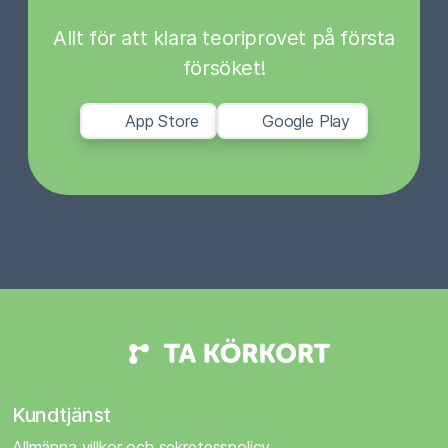
Allt för att klara teoriprovet på första
försöket!
App Store
Google Play
Kundtjänst
Allmänna villkor och sekretesspolicy