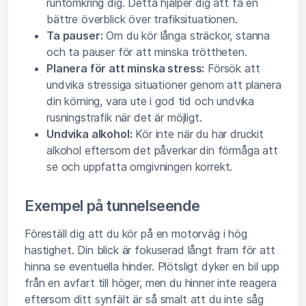
runtomkring dig. Detta hjälper dig att få en
bättre överblick över trafiksituationen.
Ta pauser:
Om du kör långa sträckor, stanna
och ta pauser för att minska tröttheten.
Planera för att minska stress:
Försök att
undvika stressiga situationer genom att planera
din körning, vara ute i god tid och undvika
rusningstrafik när det är möjligt.
Undvika alkohol:
Kör inte när du har druckit
alkohol eftersom det påverkar din förmåga att
se och uppfatta omgivningen korrekt.
Exempel på tunnelseende
Föreställ dig att du kör på en motorväg i hög
hastighet. Din blick är fokuserad långt fram för att
hinna se eventuella hinder. Plötsligt dyker en bil upp
från en avfart till höger, men du hinner inte reagera
eftersom ditt synfält är så smalt att du inte såg