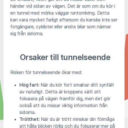
händer vid sidan av vägen. Det är som om du kör i
en tunnel med mörka väggar runtomkring. Detta
kan vara mycket farligt eftersom du kanske inte ser
fotgängare, cyklister eller andra bilar som närmar
sig från sidorna.
Orsaker till tunnelseende
Risken för tunnelseende ökar med:
Hög fart:
När du kör fort smalnar ditt synfält
av naturligt. Detta är kroppens sätt att
fokusera på vägen framför dig, men det gör
också att du missar viktig information från
sidorna.
Trötthet:
När du är trött minskar din förmåga
att hålla blicken rörlig och du fokuserar mer på