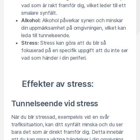
vad som är rakt framför dig, vilket leder till ett
smalare synfält.
Alkohol:
Alkohol påverkar synen och minskar
din uppmärksamhet på omgivningen, vilket kan
leda till tunnelseende.
Stress:
Stress kan göra att du blir så
fokuserad på en specifik uppgift att du inte ser
vad som händer i din periferi.
Effekter av stress:
Tunnelseende vid stress
När du blir stressad, exempelvis vid en svår
trafiksituation, kan ditt synfält minska och du ser
bara det som är direkt framför dig. Detta innebär
att du kan missa viktiga händelser i din omgivning,