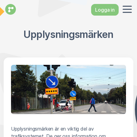
Logga in
Upplysningsmärken
Upplysningsmärken är en viktig del av
trafiksystemet. De ger oss information om