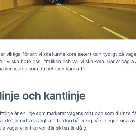
är viktiga för att vi ska kunna köra säkert och tydligt på väga
hur vi ska bete oss i trafiken och var vi ska köra. Här är några
arkeringarna som du behöver känna till:
linje och kantlinje
ttlinje är en linje som markerar vägens mitt och som du inte få
 det är extra viktigt att fordon håller sig på sin egen sida av 
 vägar eller i kurvor där sikten är dålig.