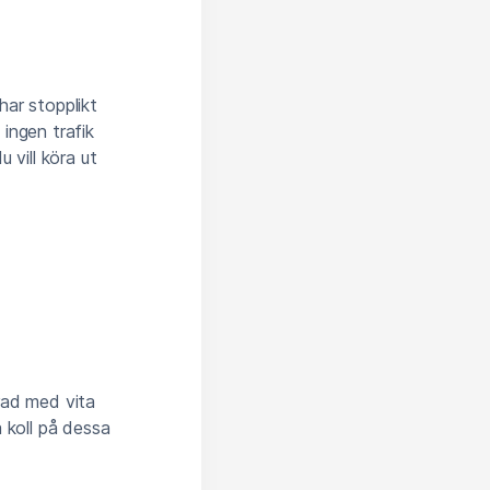
har stopplikt
ingen trafik
 vill köra ut
rad med vita
a koll på dessa