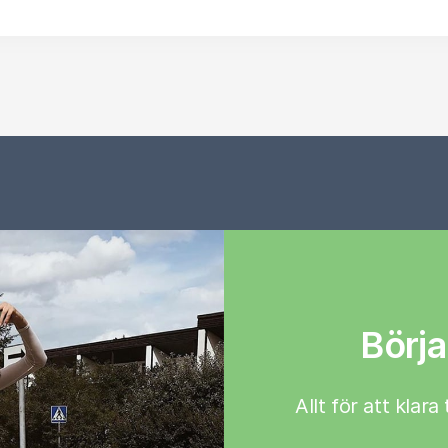
Börja
Allt för att klar