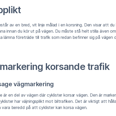
plikt
står av en bred, vit linje målad i en korsning. Den visar att du 
a innan du kör ut på vägen. Du måste stå helt stilla även om 
 lämna företräde till trafik som redan befinner sig på vägen du
markering korsande trafik
sage vägmarkering
 är en del av vägen där cyklister korsar vägen. Den är marke
klister har väjningsplikt mot biltrafiken. Det är viktigt att håll
 vara beredd på att cyklister kan korsa vägen.