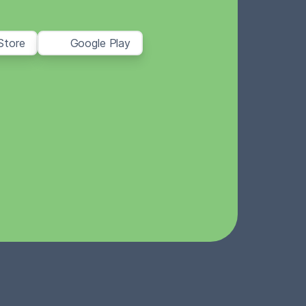
Store
Google Play