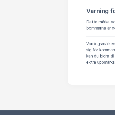
Varning f
Detta märke va
bommarna är ned
Varningsmärken 
sig för komman
kan du bidra til
extra uppmärks