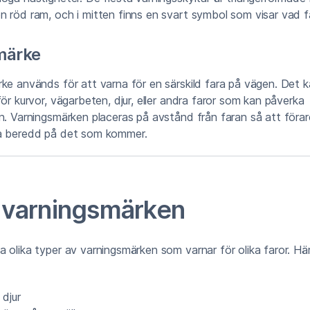
 röd ram, och i mitten finns en svart symbol som visar vad fa
märke
ke används för att varna för en särskild fara på vägen. Det ka
för kurvor, vägarbeten, djur, eller andra faror som kan påverka
n. Varningsmärken placeras på avstånd från faran så att förar
a beredd på det som kommer.
a varningsmärken
 olika typer av varningsmärken som varnar för olika faror. Här
 djur