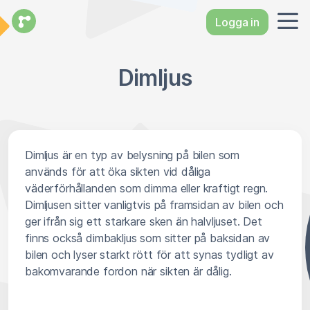
Logga in
Dimljus
Dimljus är en typ av belysning på bilen som
används för att öka sikten vid dåliga
väderförhållanden som dimma eller kraftigt regn.
Dimljusen sitter vanligtvis på framsidan av bilen och
ger ifrån sig ett starkare sken än halvljuset. Det
finns också dimbakljus som sitter på baksidan av
bilen och lyser starkt rött för att synas tydligt av
bakomvarande fordon när sikten är dålig.