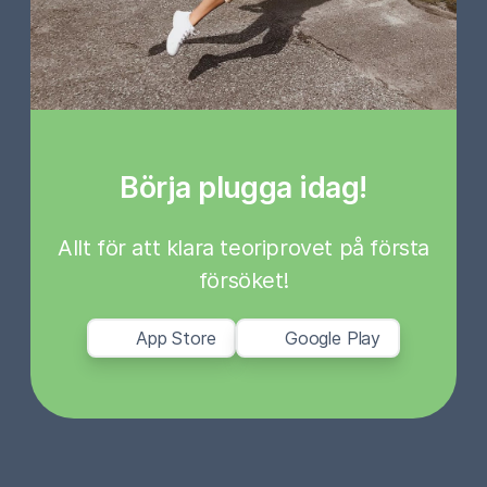
Börja plugga idag!
Allt för att klara teoriprovet på första
försöket!
App Store
Google Play