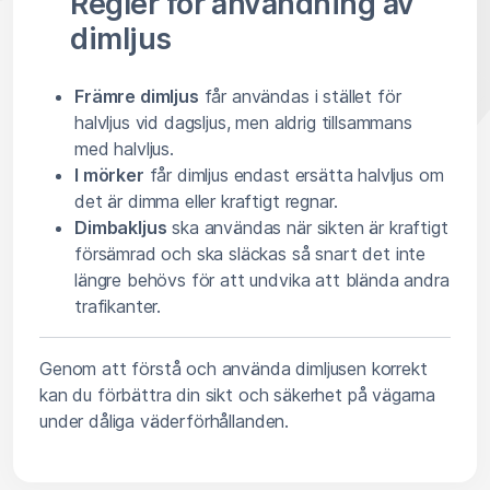
Regler för användning av
dimljus
Främre dimljus
får användas i stället för
halvljus vid dagsljus, men aldrig tillsammans
med halvljus.
I mörker
får dimljus endast ersätta halvljus om
det är dimma eller kraftigt regnar.
Dimbakljus
ska användas när sikten är kraftigt
försämrad och ska släckas så snart det inte
längre behövs för att undvika att blända andra
trafikanter.
Genom att förstå och använda dimljusen korrekt
kan du förbättra din sikt och säkerhet på vägarna
under dåliga väderförhållanden.