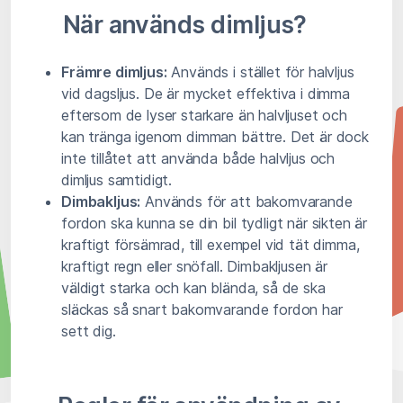
När används dimljus?
Främre dimljus:
Används i stället för halvljus
vid dagsljus. De är mycket effektiva i dimma
eftersom de lyser starkare än halvljuset och
kan tränga igenom dimman bättre. Det är dock
inte tillåtet att använda både halvljus och
dimljus samtidigt.
Dimbakljus:
Används för att bakomvarande
fordon ska kunna se din bil tydligt när sikten är
kraftigt försämrad, till exempel vid tät dimma,
kraftigt regn eller snöfall. Dimbakljusen är
väldigt starka och kan blända, så de ska
släckas så snart bakomvarande fordon har
sett dig.