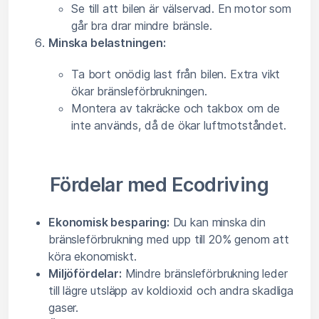
Se till att bilen är välservad. En motor som
går bra drar mindre bränsle.
Minska belastningen:
Ta bort onödig last från bilen. Extra vikt
ökar bränsleförbrukningen.
Montera av takräcke och takbox om de
inte används, då de ökar luftmotståndet.
Fördelar med Ecodriving
Ekonomisk besparing:
Du kan minska din
bränsleförbrukning med upp till 20% genom att
köra ekonomiskt.
Miljöfördelar:
Mindre bränsleförbrukning leder
till lägre utsläpp av koldioxid och andra skadliga
gaser.