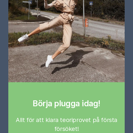
Börja plugga idag!
Allt för att klara teoriprovet på första
försöket!