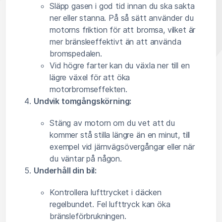
Släpp gasen i god tid innan du ska sakta
ner eller stanna. På så sätt använder du
motorns friktion för att bromsa, vilket är
mer bränsleeffektivt än att använda
bromspedalen.
Vid högre farter kan du växla ner till en
lägre växel för att öka
motorbromseffekten.
Undvik tomgångskörning:
Stäng av motorn om du vet att du
kommer stå stilla längre än en minut, till
exempel vid järnvägsövergångar eller när
du väntar på någon.
Underhåll din bil:
Kontrollera lufttrycket i däcken
regelbundet. Fel lufttryck kan öka
bränsleförbrukningen.