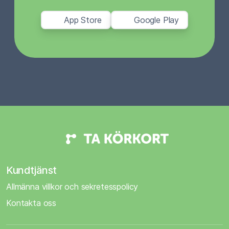
App Store
Google Play
Kundtjänst
Allmänna villkor och sekretesspolicy
Kontakta oss