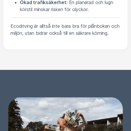
Ökad trafiksäkerhet:
En planerad och lugn
körstil minskar risken för olyckor.
Ecodriving är alltså inte bara bra för plånboken och
miljön, utan bidrar också till en säkrare körning.