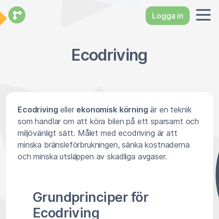
Logga in
Ecodriving
Ecodriving
eller
ekonomisk körning
är en teknik
som handlar om att köra bilen på ett sparsamt och
miljövänligt sätt. Målet med ecodriving är att
minska bränsleförbrukningen, sänka kostnaderna
och minska utsläppen av skadliga avgaser.
Grundprinciper för
Ecodriving