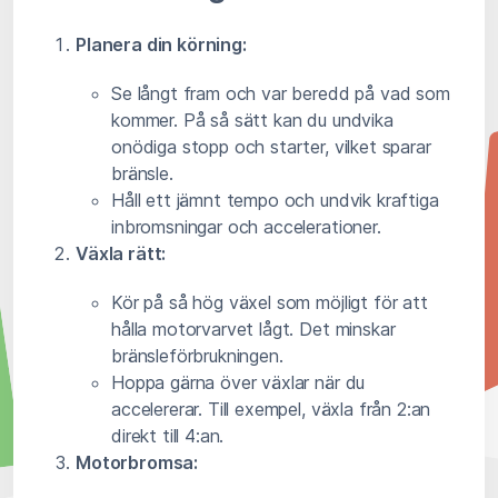
Planera din körning:
Se långt fram och var beredd på vad som
kommer. På så sätt kan du undvika
onödiga stopp och starter, vilket sparar
bränsle.
Håll ett jämnt tempo och undvik kraftiga
inbromsningar och accelerationer.
Växla rätt:
Kör på så hög växel som möjligt för att
hålla motorvarvet lågt. Det minskar
bränsleförbrukningen.
Hoppa gärna över växlar när du
accelererar. Till exempel, växla från 2:an
direkt till 4:an.
Motorbromsa: