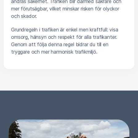
andras säkerhet. Trafiken blir därmed säkrare och
mer förutsägbar, vilket minskar risken för olyckor
och skador.
Grundregeln i trafiken är enkel men kraftfull: visa
omsorg, hänsyn och respekt för alla trafikanter.
Genom att följa denna regel bidrar du till en
tryggare och mer harmonisk trafikmiljö.