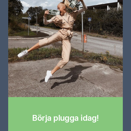
Börja plugga idag!