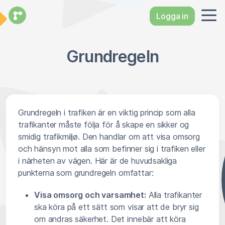
Logga in
Grundregeln
Grundregeln i trafiken är en viktig princip som alla
trafikanter måste följa för å skape en sikker og
smidig trafikmiljø. Den handlar om att visa omsorg
och hänsyn mot alla som befinner sig i trafiken eller
i närheten av vägen. Här är de huvudsakliga
punkterna som grundregeln omfattar:
Visa omsorg och varsamhet:
Alla trafikanter
ska köra på ett sätt som visar att de bryr sig
om andras säkerhet. Det innebär att köra