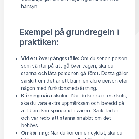
hänsyn.
Exempel på grundregeln i
praktiken:
Vid ett övergångsställe:
Om du ser en person
som väntar på att gå över vägen, ska du
stanna och låta personen gå först. Detta gäller
särskilt om det är ett barn, en äldre person eller
någon med funktionsnedsättning.
Körning nära skolor:
När du kör nära en skola,
ska du vara extra uppmärksam och beredd på
att barn kan springa ut i vägen. Sänk farten
och var redo att stanna snabbt om det
behövs.
Omkörning:
När du kör om en cyklist, ska du