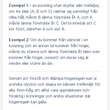
Exempel 1:
I en korsning utan skyltar eller trafikljus,
om tre bilar (A, B och C) närmar sig samtidigt från
olika håll, måste B lämna företräde åt A, och A
måste lämna företräde åt C. Detta innebär att C
kör först, därefter A och sist B.
Exempel 2:
Om du kommer från vänster i en
korsning och en annan bil kommer från höger,
måste du stanna och lämna företräde åt bilen som
kommer från höger, oavsett om deras väg är
mindre eller större än din.
Genom att förstå och tillämpa högerregeln kan vi
undvika olyckor och skapa en säkrare trafikmiljö för
alla. Kom ihåg att alltid vara uppmärksam och
försiktig i korsningar och andra situationer där
högerregeln kan gälla.