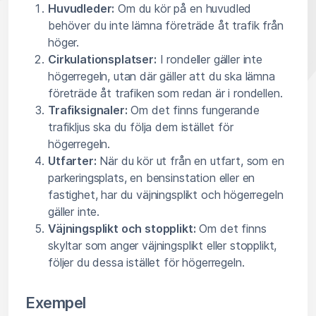
Huvudleder:
Om du kör på en huvudled
behöver du inte lämna företräde åt trafik från
höger.
Cirkulationsplatser:
I rondeller gäller inte
högerregeln, utan där gäller att du ska lämna
företräde åt trafiken som redan är i rondellen.
Trafiksignaler:
Om det finns fungerande
trafikljus ska du följa dem istället för
högerregeln.
Utfarter:
När du kör ut från en utfart, som en
parkeringsplats, en bensinstation eller en
fastighet, har du väjningsplikt och högerregeln
gäller inte.
Väjningsplikt och stopplikt:
Om det finns
skyltar som anger väjningsplikt eller stopplikt,
följer du dessa istället för högerregeln.
Exempel