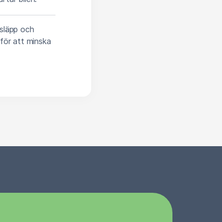
tsläpp och
för att minska