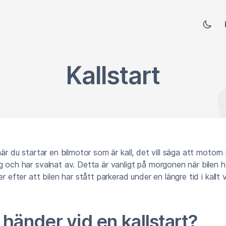
Kallstart
när du startar en bilmotor som är kall, det vill säga att motorn 
g och har svalnat av. Detta är vanligt på morgonen när bilen har
er efter att bilen har stått parkerad under en längre tid i kallt 
händer vid en kallstart?