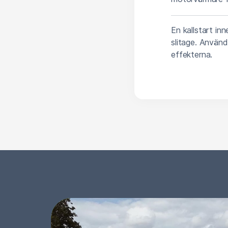
En kallstart inn
slitage. Använd
effekterna.