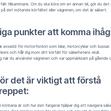
fält tillsammans. Om du ska köra om en annan bil, gör du det
 ut på det mötande körfältet eller vägrenen, om det är säkert.
tiga punkter att komma ihåg
r avsedd för motorfordon som bilar, motorcyklar och bussar.
kers och håll dig inom ditt körfält för säkerhetens skull.
tig när du använder vägrenen och var uppmärksam på gående oc
ör det är viktigt att förstå
reppet:
 körbana är och hur den fungerar hjälper dig att navigera säk