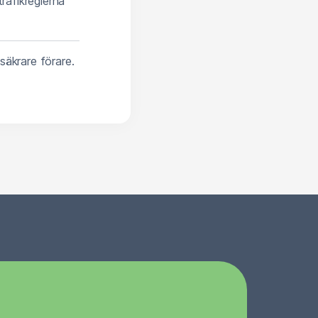
rafikreglerna
säkrare förare.