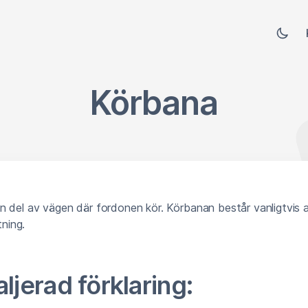
Körbana
 del av vägen där fordonen kör. Körbanan består vanligtvis a
tning.
ljerad förklaring: