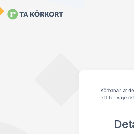
Körbanan är den
ett för varje rik
Deta