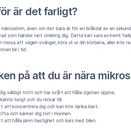
ör är det farligt?
 mikrosömn, även om det bara är för en bråkdel av en sekund,
 som händer runt omkring dig. Detta kan vara extremt farligt
 missa att vägen svänger, köra ut ur din körbana, eller inte r
nnan bil i tid.
ken på att du är nära mikro
dig väldigt trött och har svårt att hålla ögonen öppna.
känns tungt och du nickar till.
t att koncentrera dig och kan inte tänka klart.
ofta och känner dig torr i munnen.
t att hålla jämn hastighet och kurs med bilen.