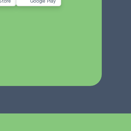
Store
Google Play