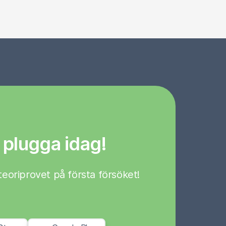
 plugga idag!
a teoriprovet på första försöket!