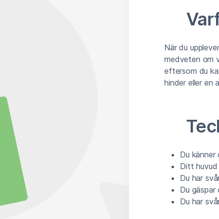
Varf
När du upplever
medveten om vad
eftersom du kan
hinder eller en a
Tec
Du känner 
Ditt huvud 
Du har svår
Du gäspar 
Du har svår