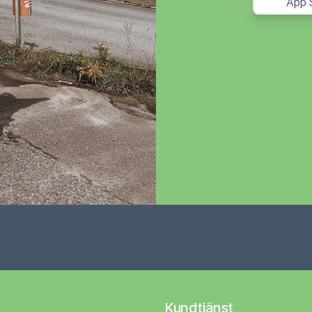
App 
Kundtjänst