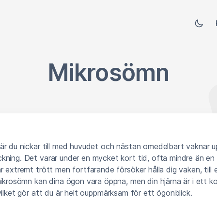
Mikrosömn
är du nickar till med huvudet och nästan omedelbart vaknar 
kning. Det varar under en mycket kort tid, ofta mindre än en
r extremt trött men fortfarande försöker hålla dig vaken, till
mikrosömn kan dina ögon vara öppna, men din hjärna är i ett ko
vilket gör att du är helt ouppmärksam för ett ögonblick.