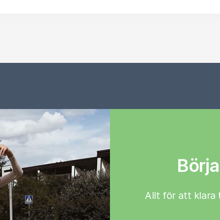
Börja
Allt för att klar