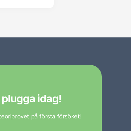
 plugga idag!
a teoriprovet på första försöket!