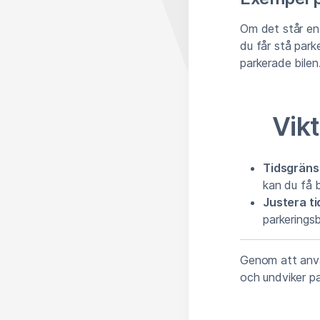
Om det står en 
du får stå par
parkerade bilen
Vik
Tidsgräns
kan du få 
Justera ti
parkeringsb
Genom att använd
och undviker pa