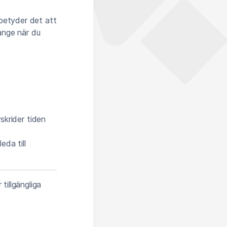
 betyder det att
ange när du
skrider tiden
eda till
tillgängliga