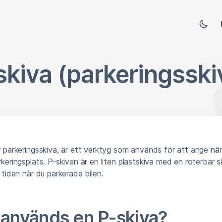
skiva (parkeringsski
er parkeringsskiva, är ett verktyg som används för att ange nä
rkeringsplats. P-skivan är en liten plastskiva med en roterbar sk
n tiden när du parkerade bilen.
 används en P-skiva?