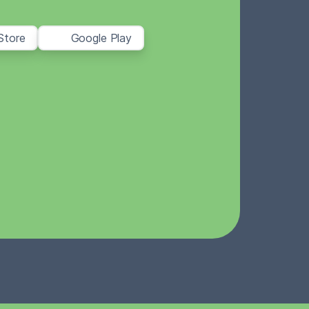
Store
Google Play