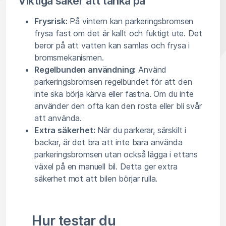
Viktiga saker att tänka på
Frysrisk:
På vintern kan parkeringsbromsen
frysa fast om det är kallt och fuktigt ute. Det
beror på att vatten kan samlas och frysa i
bromsmekanismen.
Regelbunden användning:
Använd
parkeringsbromsen regelbundet för att den
inte ska börja kärva eller fastna. Om du inte
använder den ofta kan den rosta eller bli svår
att använda.
Extra säkerhet:
När du parkerar, särskilt i
backar, är det bra att inte bara använda
parkeringsbromsen utan också lägga i ettans
växel på en manuell bil. Detta ger extra
säkerhet mot att bilen börjar rulla.
Hur testar du