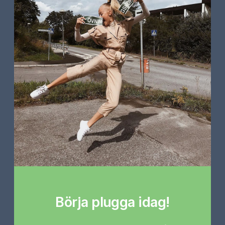
Börja plugga idag!