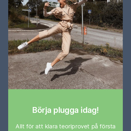
Börja plugga idag!
Allt för att klara teoriprovet på första