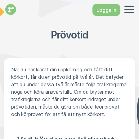
Logga in
Prövotid
När du har klarat din uppkörning och fått ditt
körkort, får du en prövotid på två år. Det betyder
att du under dessa två år måste följa trafikreglerna
noga och köra ansvarsfullt. Om du bryter mot
trafikreglerna och får ditt körkort indraget under
prövotiden, måste du göra om både teoriprovet
och körprovet för att få ett nytt körkort.