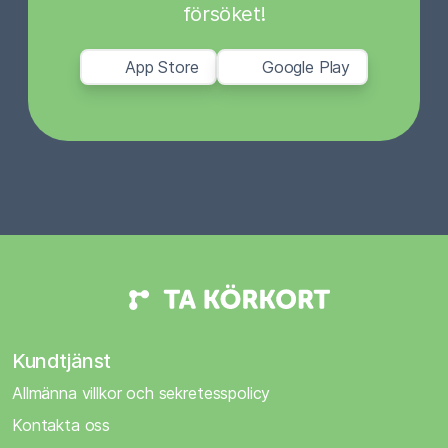
försöket!
App Store
Google Play
Kundtjänst
Allmänna villkor och sekretesspolicy
Kontakta oss