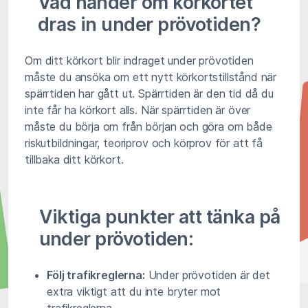
Vad händer om körkortet
dras in under prövotiden?
Om ditt körkort blir indraget under prövotiden
måste du ansöka om ett nytt körkortstillstånd när
spärrtiden har gått ut. Spärrtiden är den tid då du
inte får ha körkort alls. När spärrtiden är över
måste du börja om från början och göra om både
riskutbildningar, teoriprov och körprov för att få
tillbaka ditt körkort.
Viktiga punkter att tänka på
under prövotiden:
Följ trafikreglerna:
Under prövotiden är det
extra viktigt att du inte bryter mot