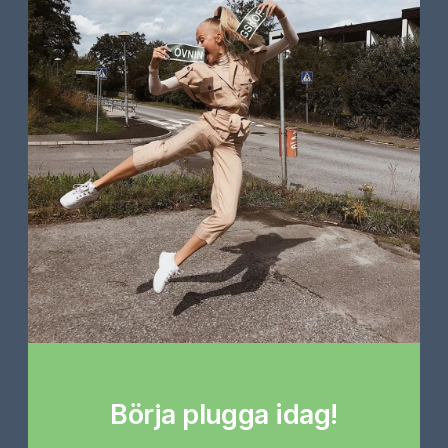
Börja plugga idag!