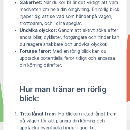
Säkerhet:
När du kör bil är det viktigt att vara
medveten om hela din omgivning. En rörlig blick
hjälper dig att se vad som händer på vägen,
trottoaren, och i dina speglar.
Undvika olyckor:
Genom att aktivt söka efter
andra bilar, cyklister, fotgängare och hinder kan
du reagera snabbare och undvika olyckor.
Förutse faror:
Med en rörlig blick kan du
upptäcka potentiella faror tidigt och anpassa
din körning därefter.
Hur man tränar en rörlig
blick:
Titta långt fram:
Ha blicken riktad långt fram
på vägen för att planera din körning och
upptäcka eventuella hinder i god tid.