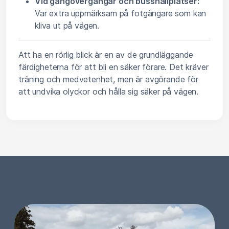
Vid gångövergångar och busshållplatser:
Var extra uppmärksam på fotgängare som kan
kliva ut på vägen.
Att ha en rörlig blick är en av de grundläggande
färdigheterna för att bli en säker förare. Det kräver
träning och medvetenhet, men är avgörande för
att undvika olyckor och hålla sig säker på vägen.