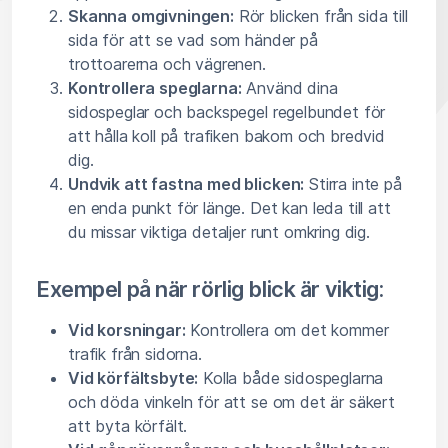
Skanna omgivningen:
Rör blicken från sida till
sida för att se vad som händer på
trottoarerna och vägrenen.
Kontrollera speglarna:
Använd dina
sidospeglar och backspegel regelbundet för
att hålla koll på trafiken bakom och bredvid
dig.
Undvik att fastna med blicken:
Stirra inte på
en enda punkt för länge. Det kan leda till att
du missar viktiga detaljer runt omkring dig.
Exempel på när rörlig blick är viktig:
Vid korsningar:
Kontrollera om det kommer
trafik från sidorna.
Vid körfältsbyte:
Kolla både sidospeglarna
och döda vinkeln för att se om det är säkert
att byta körfält.