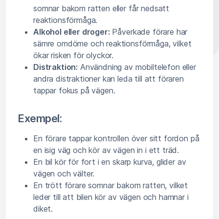
somnar bakom ratten eller får nedsatt
reaktionsförmåga.
Alkohol eller droger:
Påverkade förare har
sämre omdöme och reaktionsförmåga, vilket
ökar risken för olyckor.
Distraktion:
Användning av mobiltelefon eller
andra distraktioner kan leda till att föraren
tappar fokus på vägen.
Exempel:
En förare tappar kontrollen över sitt fordon på
en isig väg och kör av vägen in i ett träd.
En bil kör för fort i en skarp kurva, glider av
vägen och välter.
En trött förare somnar bakom ratten, vilket
leder till att bilen kör av vägen och hamnar i
diket.