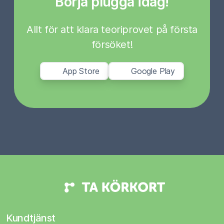
Börja plugga idag!
Allt för att klara teoriprovet på första
försöket!
App Store
Google Play
Kundtjänst