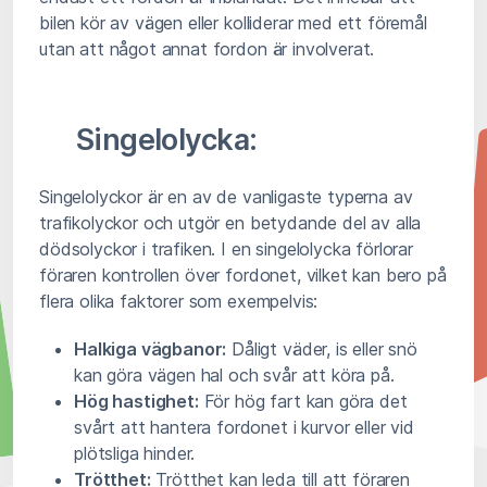
bilen kör av vägen eller kolliderar med ett föremål
utan att något annat fordon är involverat.
Singelolycka:
Singelolyckor är en av de vanligaste typerna av
trafikolyckor och utgör en betydande del av alla
dödsolyckor i trafiken. I en singelolycka förlorar
föraren kontrollen över fordonet, vilket kan bero på
flera olika faktorer som exempelvis:
Halkiga vägbanor:
Dåligt väder, is eller snö
kan göra vägen hal och svår att köra på.
Hög hastighet:
För hög fart kan göra det
svårt att hantera fordonet i kurvor eller vid
plötsliga hinder.
Trötthet:
Trötthet kan leda till att föraren