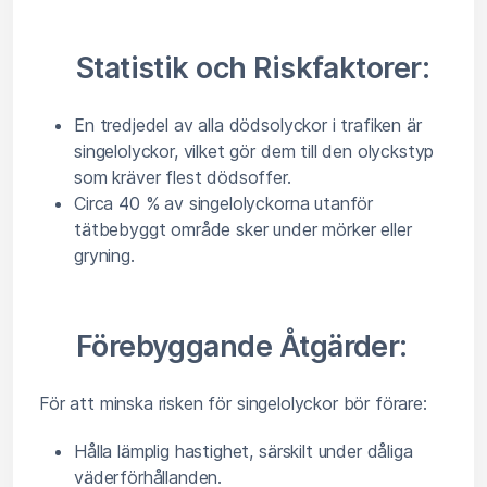
Statistik och Riskfaktorer:
En tredjedel av alla dödsolyckor i trafiken är
singelolyckor, vilket gör dem till den olyckstyp
som kräver flest dödsoffer.
Circa 40 % av singelolyckorna utanför
tätbebyggt område sker under mörker eller
gryning.
Förebyggande Åtgärder:
För att minska risken för singelolyckor bör förare:
Hålla lämplig hastighet, särskilt under dåliga
väderförhållanden.