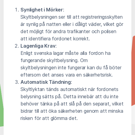
Synlighet i Mörker
:
Skyltbelysningen ser till att registreringsskylten
är synlig på natten eller i dåligt väder, vilket gör
det möjligt för andra trafikanter och polisen
att identifiera fordonet korrekt.
Lagenliga Krav
:
Enligt svenska lagar måste alla fordon ha
fungerande skyltbelysning. Om
skyltbelysningen inte fungerar kan du få böter
eftersom det anses vara en säkerhetsrisk.
Automatisk Tändning
:
Skyltlyktan tänds automatiskt när fordonets
belysning sätts på. Detta innebär att du inte
behöver tänka på att slå på den separat, vilket
bidrar till att öka säkerheten genom att minska
risken för att glömma det.