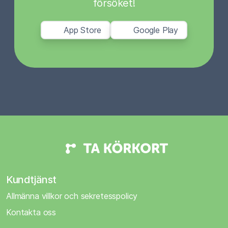
försöket!
App Store
Google Play
Kundtjänst
Allmänna villkor och sekretesspolicy
Kontakta oss