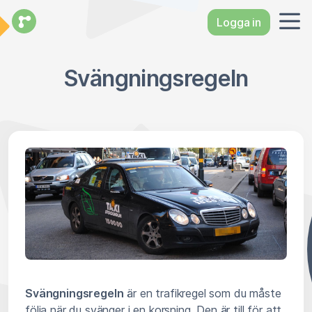
Logga in
Svängningsregeln
Svängningsregeln
är en trafikregel som du måste
följa när du svänger i en korsning. Den är till för att