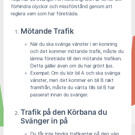
förhindra olyckor och missförstånd genom att
reglera vem som har företräde.
Mötande Trafik
När du ska svänga vänster i en korsning
och det kommer mötande trafik, måste du
lämna företräde till den mötande trafiken.
Detta gäller även om du har grönt ljus.
Exempel: Om du kör bil A och ska svänga
vänster, men det kommer en bil B rakt
framifrån, måste du vänta tills bil B har
passerat innan du svänger.
Trafik på den Körbana du
Svänger in på
Du får inte hindra trafikanter på den väg