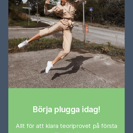
Börja plugga idag!
Allt för att klara teoriprovet på första